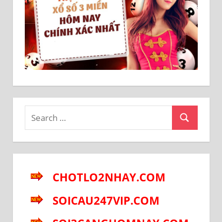
Search
Search
for:
CHOTLO2NHAY.COM
SOICAU247VIP.COM