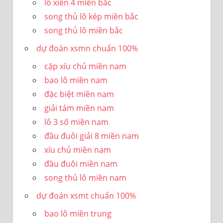
lô xiên 4 miền bắc
song thủ lô kép miền bắc
song thủ lô miền bắc
dự đoán xsmn chuẩn 100%
cặp xíu chủ miền nam
bao lô miền nam
đặc biệt miền nam
giải tám miền nam
lô 3 số miền nam
đầu đuôi giải 8 miền nam
xíu chủ miền nam
đầu đuôi miền nam
song thủ lô miền nam
dự đoán xsmt chuẩn 100%
bao lô miền trung