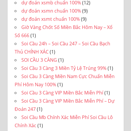
dự đoán xsmb chuẩn 100%
(12)
dự đoán xsmn chuẩn 100%
(9)
dự đoán xsmt chuẩn 100%
(9)
Giờ Vàng Chốt Số Miền Bắc Hôm Nay – Xổ
Số 666
(1)
Soi Cầu 24h – Soi Cầu 247 – Soi Cầu Bạch
Thủ CHÍNH XÁC
(1)
SOI CẦU 3 CÀNG
(1)
Soi Cầu 3 Càng 3 Miền Tỷ Lệ Trúng 99%
(1)
Soi Cầu 3 Càng Miền Nam Cực Chuẩn Miễn
Phí Hôm Nay 100%
(1)
Soi Cầu 3 Càng VIP Miền Bắc Miễn Phí
(1)
Soi Cầu 3 Càng VIP Miền Bắc Miễn Phí – Dự
Đoán 247
(1)
Soi Cầu Mb Chính Xác Miễn Phí Soi Cầu Lô
Chính Xác
(1)