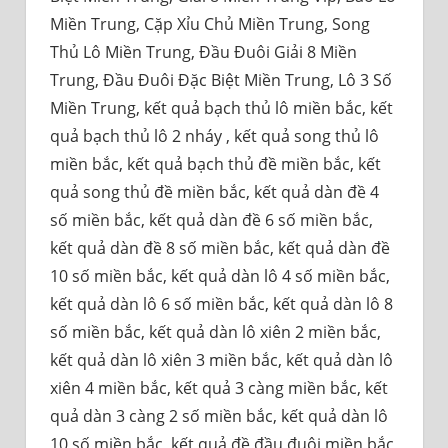
Miền Trung, Cặp Xỉu Chủ Miền Trung, Song
Thủ Lô Miền Trung, Đầu Đuôi Giải 8 Miền
Trung, Đầu Đuôi Đặc Biệt Miền Trung, Lô 3 Số
Miền Trung, kết quả bạch thủ lô miền bắc, kết
quả bạch thủ lô 2 nháy , kết quả song thủ lô
miền bắc, kết quả bạch thủ đề miền bắc, kết
quả song thủ đề miền bắc, kết quả dàn đề 4
số miền bắc, kết quả dàn đề 6 số miền bắc,
kết quả dàn đề 8 số miền bắc, kết quả dàn đề
10 số miền bắc, kết quả dàn lô 4 số miền bắc,
kết quả dàn lô 6 số miền bắc, kết quả dàn lô 8
số miền bắc, kết quả dàn lô xiên 2 miền bắc,
kết quả dàn lô xiên 3 miền bắc, kết quả dàn lô
xiên 4 miền bắc, kết quả 3 càng miền bắc, kết
quả dàn 3 càng 2 số miền bắc, kết quả dàn lô
10 số miền bắc, kết quả đề đầu đuôi miền bắc,