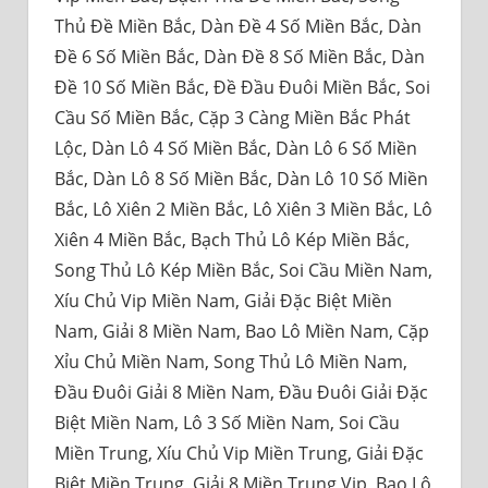
Thủ Đề Miền Bắc, Dàn Đề 4 Số Miền Bắc, Dàn
Đề 6 Số Miền Bắc, Dàn Đề 8 Số Miền Bắc, Dàn
Đề 10 Số Miền Bắc, Đề Đầu Đuôi Miền Bắc, Soi
Cầu Số Miền Bắc, Cặp 3 Càng Miền Bắc Phát
Lộc, Dàn Lô 4 Số Miền Bắc, Dàn Lô 6 Số Miền
Bắc, Dàn Lô 8 Số Miền Bắc, Dàn Lô 10 Số Miền
Bắc, Lô Xiên 2 Miền Bắc, Lô Xiên 3 Miền Bắc, Lô
Xiên 4 Miền Bắc, Bạch Thủ Lô Kép Miền Bắc,
Song Thủ Lô Kép Miền Bắc, Soi Cầu Miền Nam,
Xíu Chủ Vip Miền Nam, Giải Đặc Biệt Miền
Nam, Giải 8 Miền Nam, Bao Lô Miền Nam, Cặp
Xỉu Chủ Miền Nam, Song Thủ Lô Miền Nam,
Đầu Đuôi Giải 8 Miền Nam, Đầu Đuôi Giải Đặc
Biệt Miền Nam, Lô 3 Số Miền Nam, Soi Cầu
Miền Trung, Xíu Chủ Vip Miền Trung, Giải Đặc
Biệt Miền Trung, Giải 8 Miền Trung Vip, Bao Lô