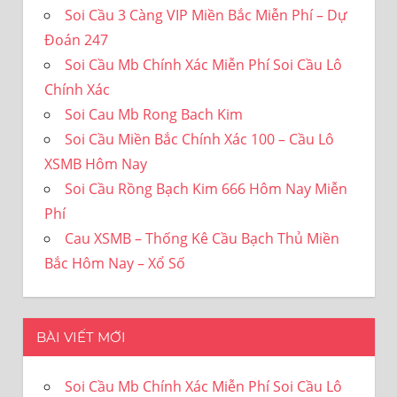
Soi Cầu 3 Càng VIP Miền Bắc Miễn Phí – Dự
Đoán 247
Soi Cầu Mb Chính Xác Miễn Phí Soi Cầu Lô
Chính Xác
Soi Cau Mb Rong Bach Kim
Soi Cầu Miền Bắc Chính Xác 100 – Cầu Lô
XSMB Hôm Nay
Soi Cầu Rồng Bạch Kim 666 Hôm Nay Miễn
Phí
Cau XSMB – Thống Kê Cầu Bạch Thủ Miền
Bắc Hôm Nay – Xổ Số
BÀI VIẾT MỚI
Soi Cầu Mb Chính Xác Miễn Phí Soi Cầu Lô