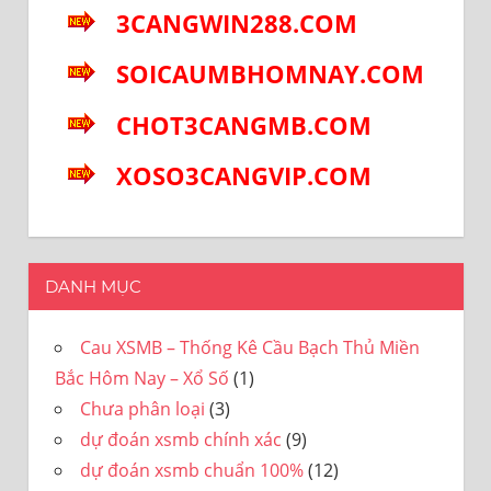
3CANGWIN288.COM
SOICAUMBHOMNAY.COM
CHOT3CANGMB.COM
XOSO3CANGVIP.COM
DANH MỤC
Cau XSMB – Thống Kê Cầu Bạch Thủ Miền
Bắc Hôm Nay – Xổ Số
(1)
Chưa phân loại
(3)
dự đoán xsmb chính xác
(9)
dự đoán xsmb chuẩn 100%
(12)