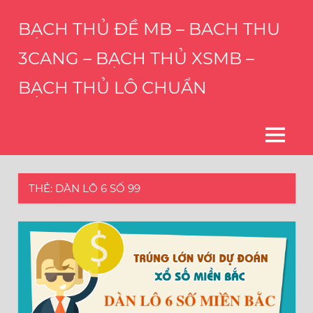
Skip
BẠCH THỦ ĐỀ MB – BACH THU
to
content
3CANG – BẠCH THỦ XSMB –
BẠCH THỦ LÔ CHUẨN
THÀNH
CÔNG
CỦA
MENU
BẠN
LÀ
HẠNH
THẺ:
DÀN LÔ 6 SỐ 99
PHÚC
CỦA
CHÚNG
TÔI
–
DỊCH
VỤ
CHỐT