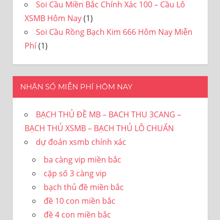
Soi Cầu Miền Bắc Chính Xác 100 – Cầu Lô
XSMB Hôm Nay
(1)
Soi Cầu Rồng Bạch Kim 666 Hôm Nay Miễn
Phí
(1)
NHẬN SỐ MIỄN PHÍ HÔM NAY
BẠCH THỦ ĐỀ MB – BACH THU 3CANG –
BẠCH THỦ XSMB – BẠCH THỦ LÔ CHUẨN
dự đoán xsmb chính xác
ba càng vip miền bắc
cặp số 3 càng vip
bạch thủ đề miền bắc
đề 10 con miền bắc
đề 4 con miền bắc