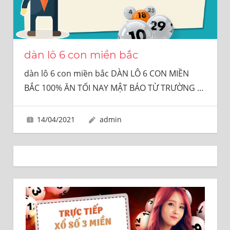
SỐ
UY
TÍN
100%
dàn lô 6 con miền bắc
dàn lô 6 con miền bắc DÀN LÔ 6 CON MIỀN
BẮC 100% ĂN TỐI NAY MẬT BÁO TỪ TRƯỜNG
…
14/04/2021
admin