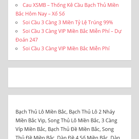
Cau XSMB – Thống Kê Cầu Bạch Thủ Miền
Bắc Hôm Nay – Xổ Số
Soi Cầu 3 Càng 3 Miền Tỷ Lệ Trúng 99%
Soi Cầu 3 Càng VIP Miền Bắc Miễn Phí – Dự
Đoán 247
Soi Cầu 3 Càng VIP Miền Bắc Miễn Phí
Bạch Thủ Lô Miền Bắc, Bạch Thủ Lô 2 Nháy
Miền Bắc Vip, Song Thủ Lô Miền Bắc, 3 Càng
Víp Miền Bắc, Bạch Thủ Đề Miền Bắc, Song
Thủ Đề Miền Bắc, Dàn Đề 4 Số Miền Bắc, Dàn