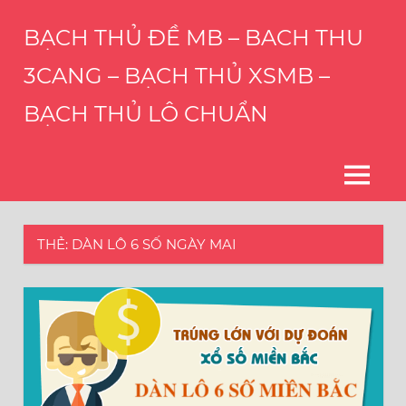
Skip
BẠCH THỦ ĐỀ MB – BACH THU
to
content
3CANG – BẠCH THỦ XSMB –
BẠCH THỦ LÔ CHUẨN
THÀNH
CÔNG
CỦA
MENU
BẠN
LÀ
HẠNH
THẺ:
DÀN LÔ 6 SỐ NGÀY MAI
PHÚC
CỦA
CHÚNG
TÔI
–
DỊCH
VỤ
CHỐT