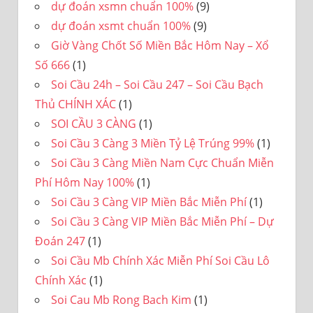
dự đoán xsmn chuẩn 100%
(9)
dự đoán xsmt chuẩn 100%
(9)
Giờ Vàng Chốt Số Miền Bắc Hôm Nay – Xổ
Số 666
(1)
Soi Cầu 24h – Soi Cầu 247 – Soi Cầu Bạch
Thủ CHÍNH XÁC
(1)
SOI CẦU 3 CÀNG
(1)
Soi Cầu 3 Càng 3 Miền Tỷ Lệ Trúng 99%
(1)
Soi Cầu 3 Càng Miền Nam Cực Chuẩn Miễn
Phí Hôm Nay 100%
(1)
Soi Cầu 3 Càng VIP Miền Bắc Miễn Phí
(1)
Soi Cầu 3 Càng VIP Miền Bắc Miễn Phí – Dự
Đoán 247
(1)
Soi Cầu Mb Chính Xác Miễn Phí Soi Cầu Lô
Chính Xác
(1)
Soi Cau Mb Rong Bach Kim
(1)