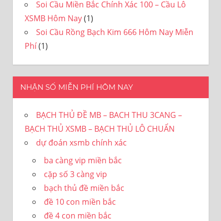
Soi Cầu Miền Bắc Chính Xác 100 – Cầu Lô
XSMB Hôm Nay
(1)
Soi Cầu Rồng Bạch Kim 666 Hôm Nay Miễn
Phí
(1)
NHẬN SỐ MIỄN PHÍ HÔM NAY
BẠCH THỦ ĐỀ MB – BACH THU 3CANG –
BẠCH THỦ XSMB – BẠCH THỦ LÔ CHUẨN
dự đoán xsmb chính xác
ba càng vip miền bắc
cặp số 3 càng vip
bạch thủ đề miền bắc
đề 10 con miền bắc
đề 4 con miền bắc