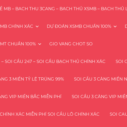
Ề MB – BACH THU 3CANG – BẠCH THỦ XSMB – BẠCH THỦ
MB CHÍNH XÁC
DỰ ĐOÁN XSMB CHUẨN 100%
MT CHUẨN 100%
GIO VANG CHOT SO
 – SOI CẦU 247 – SOI CẦU BẠCH THỦ CHÍNH XÁC
SOI 
ÀNG 3 MIỀN TỶ LỆ TRÚNG 99%
SOI CẦU 3 CÀNG MIỀN 
ÀNG VIP MIỀN BẮC MIỄN PHÍ
SOI CẦU 3 CÀNG VIP MIỀ
CHÍNH XÁC MIỄN PHÍ SOI CẦU LÔ CHÍNH XÁC
SOI CA