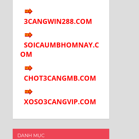
3CANGWIN288.COM
SOICAUMBHOMNAY.C
OM
CHOT3CANGMB.COM
XOSO3CANGVIP.COM
DANH MỤC