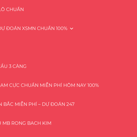
 LÔ CHUẨN
DỰ ĐOÁN XSMN CHUẨN 100%
CẦU 3 CÀNG
NAM CỰC CHUẨN MIỄN PHÍ HÔM NAY 100%
N BẮC MIỄN PHÍ – DỰ ĐOÁN 247
U MB RONG BACH KIM