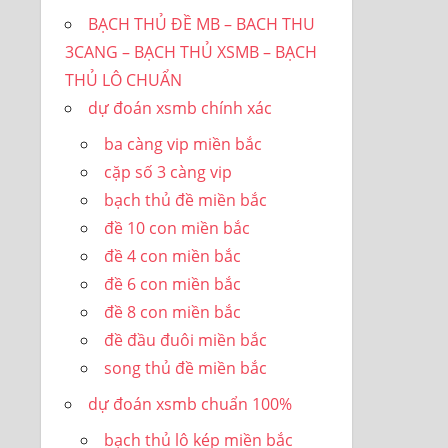
BẠCH THỦ ĐỀ MB – BACH THU
3CANG – BẠCH THỦ XSMB – BẠCH
THỦ LÔ CHUẨN
dự đoán xsmb chính xác
ba càng vip miền bắc
cặp số 3 càng vip
bạch thủ đề miền bắc
đề 10 con miền bắc
đề 4 con miền bắc
đề 6 con miền bắc
đề 8 con miền bắc
đề đầu đuôi miền bắc
song thủ đề miền bắc
dự đoán xsmb chuẩn 100%
bạch thủ lô kép miền bắc