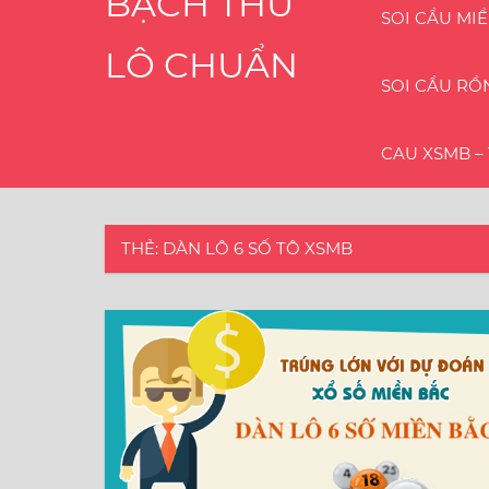
BẠCH THỦ
SOI CẦU MI
LÔ CHUẨN
SOI CẦU RỒ
THÀNH
CÔNG
CỦA
CAU XSMB –
BẠN
LÀ
HẠNH
PHÚC
THẺ:
DÀN LÔ 6 SỐ TÔ XSMB
CỦA
CHÚNG
TÔI
–
DỊCH
VỤ
CHỐT
SỐ
UY
TÍN