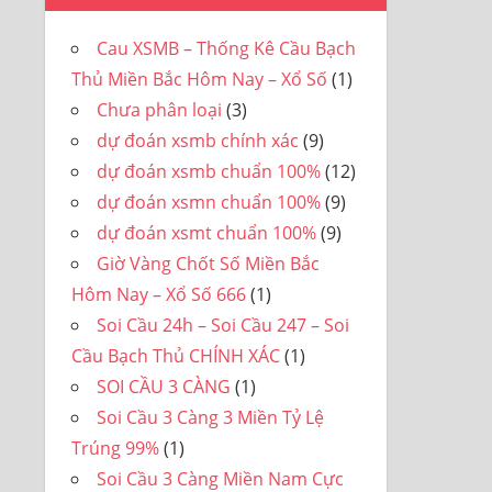
Cau XSMB – Thống Kê Cầu Bạch
Thủ Miền Bắc Hôm Nay – Xổ Số
(1)
Chưa phân loại
(3)
dự đoán xsmb chính xác
(9)
dự đoán xsmb chuẩn 100%
(12)
dự đoán xsmn chuẩn 100%
(9)
dự đoán xsmt chuẩn 100%
(9)
Giờ Vàng Chốt Số Miền Bắc
Hôm Nay – Xổ Số 666
(1)
Soi Cầu 24h – Soi Cầu 247 – Soi
Cầu Bạch Thủ CHÍNH XÁC
(1)
SOI CẦU 3 CÀNG
(1)
Soi Cầu 3 Càng 3 Miền Tỷ Lệ
Trúng 99%
(1)
Soi Cầu 3 Càng Miền Nam Cực