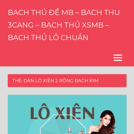
Skip
BẠCH THỦ ĐỀ MB – BACH THU
to
content
3CANG – BẠCH THỦ XSMB –
BẠCH THỦ LÔ CHUẨN
THÀNH
CÔNG
CỦA
MENU
BẠN
LÀ
HẠNH
THẺ:
DÀN LÔ XIÊN 2 RỒNG BẠCH KIM
PHÚC
CỦA
CHÚNG
TÔI
–
DỊCH
VỤ
CHỐT