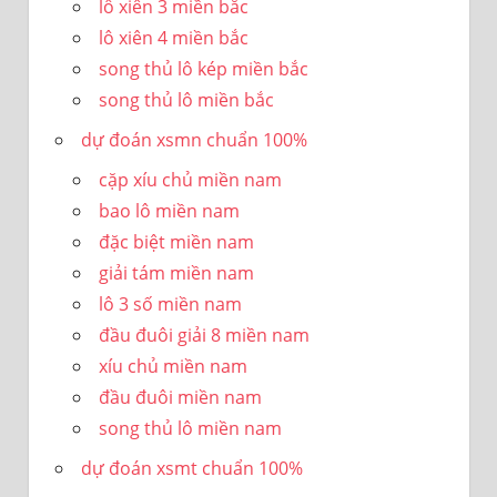
lô xiên 3 miền bắc
lô xiên 4 miền bắc
song thủ lô kép miền bắc
song thủ lô miền bắc
dự đoán xsmn chuẩn 100%
cặp xíu chủ miền nam
bao lô miền nam
đặc biệt miền nam
giải tám miền nam
lô 3 số miền nam
đầu đuôi giải 8 miền nam
xíu chủ miền nam
đầu đuôi miền nam
song thủ lô miền nam
dự đoán xsmt chuẩn 100%