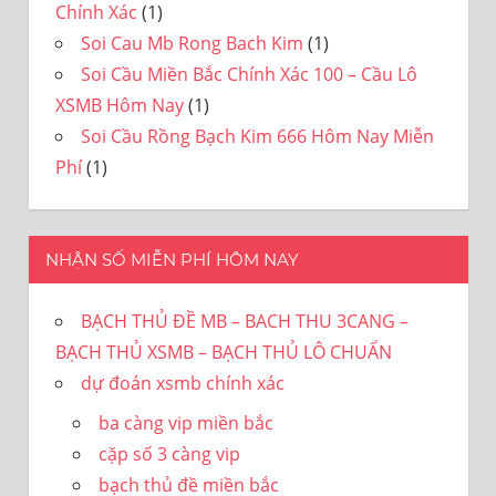
Chính Xác
(1)
Soi Cau Mb Rong Bach Kim
(1)
Soi Cầu Miền Bắc Chính Xác 100 – Cầu Lô
XSMB Hôm Nay
(1)
Soi Cầu Rồng Bạch Kim 666 Hôm Nay Miễn
Phí
(1)
NHẬN SỐ MIỄN PHÍ HÔM NAY
BẠCH THỦ ĐỀ MB – BACH THU 3CANG –
BẠCH THỦ XSMB – BẠCH THỦ LÔ CHUẨN
dự đoán xsmb chính xác
ba càng vip miền bắc
cặp số 3 càng vip
bạch thủ đề miền bắc