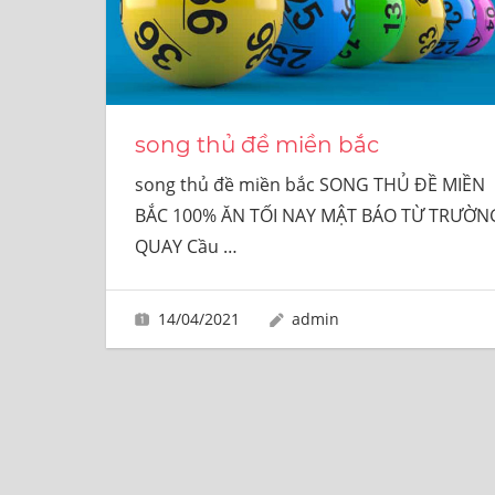
100%
song thủ đề miền bắc
song thủ đề miền bắc SONG THỦ ĐỀ MIỀN
BẮC 100% ĂN TỐI NAY MẬT BÁO TỪ TRƯỜN
QUAY Cầu
…
14/04/2021
admin