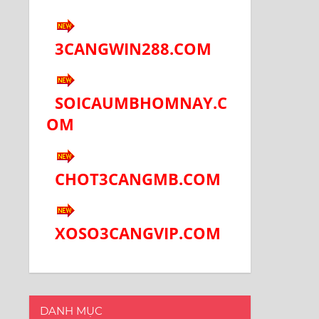
3CANGWIN288.COM
SOICAUMBHOMNAY.C
OM
CHOT3CANGMB.COM
XOSO3CANGVIP.COM
DANH MỤC