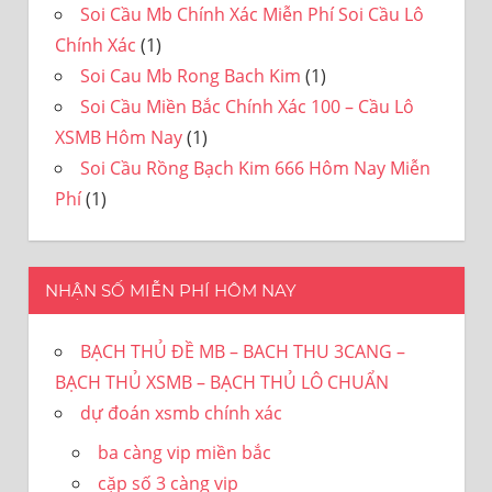
Soi Cầu Mb Chính Xác Miễn Phí Soi Cầu Lô
Chính Xác
(1)
Soi Cau Mb Rong Bach Kim
(1)
Soi Cầu Miền Bắc Chính Xác 100 – Cầu Lô
XSMB Hôm Nay
(1)
Soi Cầu Rồng Bạch Kim 666 Hôm Nay Miễn
Phí
(1)
NHẬN SỐ MIỄN PHÍ HÔM NAY
BẠCH THỦ ĐỀ MB – BACH THU 3CANG –
BẠCH THỦ XSMB – BẠCH THỦ LÔ CHUẨN
dự đoán xsmb chính xác
ba càng vip miền bắc
cặp số 3 càng vip