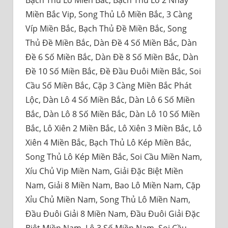
Miền Bắc Vip, Song Thủ Lô Miền Bắc, 3 Càng
Víp Miền Bắc, Bạch Thủ Đề Miền Bắc, Song
Thủ Đề Miền Bắc, Dàn Đề 4 Số Miền Bắc, Dàn
Đề 6 Số Miền Bắc, Dàn Đề 8 Số Miền Bắc, Dàn
Đề 10 Số Miền Bắc, Đề Đầu Đuôi Miền Bắc, Soi
Cầu Số Miền Bắc, Cặp 3 Càng Miền Bắc Phát
Lộc, Dàn Lô 4 Số Miền Bắc, Dàn Lô 6 Số Miền
Bắc, Dàn Lô 8 Số Miền Bắc, Dàn Lô 10 Số Miền
Bắc, Lô Xiên 2 Miền Bắc, Lô Xiên 3 Miền Bắc, Lô
Xiên 4 Miền Bắc, Bạch Thủ Lô Kép Miền Bắc,
Song Thủ Lô Kép Miền Bắc, Soi Cầu Miền Nam,
Xíu Chủ Vip Miền Nam, Giải Đặc Biệt Miền
Nam, Giải 8 Miền Nam, Bao Lô Miền Nam, Cặp
Xỉu Chủ Miền Nam, Song Thủ Lô Miền Nam,
Đầu Đuôi Giải 8 Miền Nam, Đầu Đuôi Giải Đặc
Biệt Miền Nam, Lô 3 Số Miền Nam, Soi Cầu