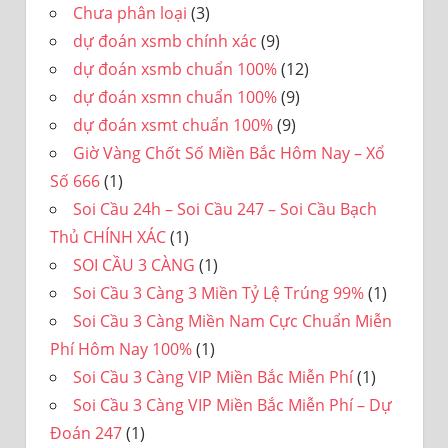
Chưa phân loại
(3)
dự đoán xsmb chính xác
(9)
dự đoán xsmb chuẩn 100%
(12)
dự đoán xsmn chuẩn 100%
(9)
dự đoán xsmt chuẩn 100%
(9)
Giờ Vàng Chốt Số Miền Bắc Hôm Nay – Xổ
Số 666
(1)
Soi Cầu 24h – Soi Cầu 247 – Soi Cầu Bạch
Thủ CHÍNH XÁC
(1)
SOI CẦU 3 CÀNG
(1)
Soi Cầu 3 Càng 3 Miền Tỷ Lệ Trúng 99%
(1)
Soi Cầu 3 Càng Miền Nam Cực Chuẩn Miễn
Phí Hôm Nay 100%
(1)
Soi Cầu 3 Càng VIP Miền Bắc Miễn Phí
(1)
Soi Cầu 3 Càng VIP Miền Bắc Miễn Phí – Dự
Đoán 247
(1)