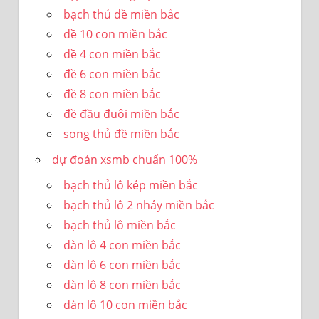
bạch thủ đề miền bắc
đề 10 con miền bắc
đề 4 con miền bắc
đề 6 con miền bắc
đề 8 con miền bắc
đề đầu đuôi miền bắc
song thủ đề miền bắc
dự đoán xsmb chuẩn 100%
bạch thủ lô kép miền bắc
bạch thủ lô 2 nháy miền bắc
bạch thủ lô miền bắc
dàn lô 4 con miền bắc
dàn lô 6 con miền bắc
dàn lô 8 con miền bắc
dàn lô 10 con miền bắc