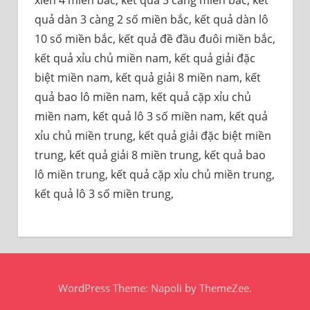
quả dàn 3 càng 2 số miền bắc, kết quả dàn lô
10 số miền bắc, kết quả đề đầu đuôi miền bắc,
kết quả xỉu chủ miền nam, kết quả giải đặc
biệt miền nam, kết quả giải 8 miền nam, kết
quả bao lô miền nam, kết quả cặp xỉu chủ
miền nam, kết quả lô 3 số miền nam, kết quả
xỉu chủ miền trung, kết quả giải đặc biệt miền
trung, kết quả giải 8 miền trung, kết quả bao
lô miền trung, kết quả cặp xỉu chủ miền trung,
kết quả lô 3 số miền trung,
WordPress Theme: Napoli by ThemeZee.