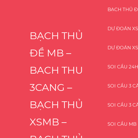
Skip
BẠCH THỦ Đ
to
content
DỰ ĐOÁN XS
BẠCH THỦ
DỰ ĐOÁN XS
ĐỀ MB –
SOI CẦU 24H
BACH THU
3CANG –
SOI CẦU 3 C
BẠCH THỦ
SOI CẦU 3 C
XSMB –
SOI CẦU MB 