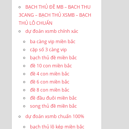
BẠCH THỦ ĐỀ MB – BACH THU
3CANG – BẠCH THỦ XSMB – BẠCH
THỦ LÔ CHUẨN
dự đoán xsmb chính xác
ba càng vip miền bắc
cặp số 3 càng vip
bạch thủ đề miền bắc
đề 10 con miền bắc
đề 4 con miền bắc
đề 6 con miền bắc
đề 8 con miền bắc
đề đầu đuôi miền bắc
song thủ đề miền bắc
dự đoán xsmb chuẩn 100%
bạch thủ lô kép miền bắc