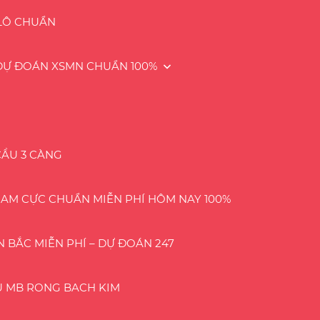
 LÔ CHUẨN
DỰ ĐOÁN XSMN CHUẨN 100%
CẦU 3 CÀNG
NAM CỰC CHUẨN MIỄN PHÍ HÔM NAY 100%
N BẮC MIỄN PHÍ – DỰ ĐOÁN 247
U MB RONG BACH KIM