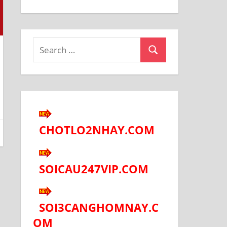
Search
Search
for:
CHOTLO2NHAY.COM
SOICAU247VIP.COM
SOI3CANGHOMNAY.C
OM