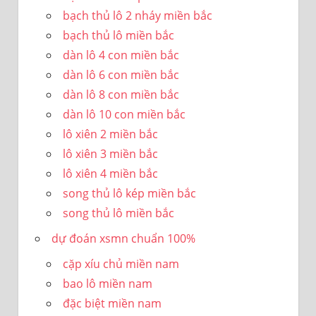
bạch thủ lô 2 nháy miền bắc
bạch thủ lô miền bắc
dàn lô 4 con miền bắc
dàn lô 6 con miền bắc
dàn lô 8 con miền bắc
dàn lô 10 con miền bắc
lô xiên 2 miền bắc
lô xiên 3 miền bắc
lô xiên 4 miền bắc
song thủ lô kép miền bắc
song thủ lô miền bắc
dự đoán xsmn chuẩn 100%
cặp xíu chủ miền nam
bao lô miền nam
đặc biệt miền nam