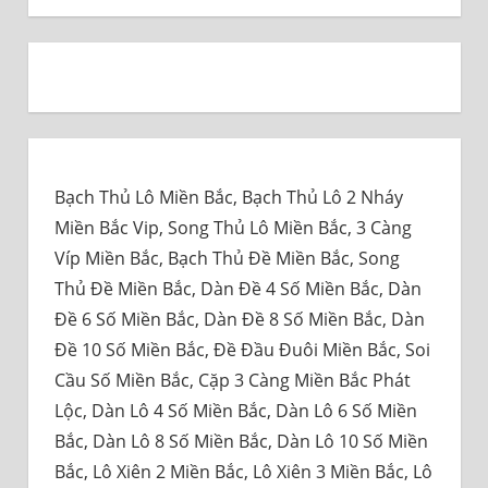
Bạch Thủ Lô Miền Bắc, Bạch Thủ Lô 2 Nháy
Miền Bắc Vip, Song Thủ Lô Miền Bắc, 3 Càng
Víp Miền Bắc, Bạch Thủ Đề Miền Bắc, Song
Thủ Đề Miền Bắc, Dàn Đề 4 Số Miền Bắc, Dàn
Đề 6 Số Miền Bắc, Dàn Đề 8 Số Miền Bắc, Dàn
Đề 10 Số Miền Bắc, Đề Đầu Đuôi Miền Bắc, Soi
Cầu Số Miền Bắc, Cặp 3 Càng Miền Bắc Phát
Lộc, Dàn Lô 4 Số Miền Bắc, Dàn Lô 6 Số Miền
Bắc, Dàn Lô 8 Số Miền Bắc, Dàn Lô 10 Số Miền
Bắc, Lô Xiên 2 Miền Bắc, Lô Xiên 3 Miền Bắc, Lô