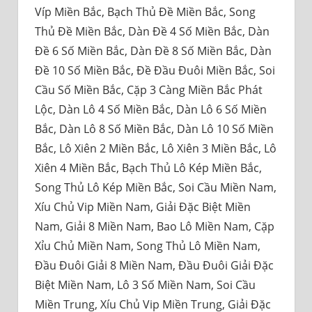
Víp Miền Bắc, Bạch Thủ Đề Miền Bắc, Song
Thủ Đề Miền Bắc, Dàn Đề 4 Số Miền Bắc, Dàn
Đề 6 Số Miền Bắc, Dàn Đề 8 Số Miền Bắc, Dàn
Đề 10 Số Miền Bắc, Đề Đầu Đuôi Miền Bắc, Soi
Cầu Số Miền Bắc, Cặp 3 Càng Miền Bắc Phát
Lộc, Dàn Lô 4 Số Miền Bắc, Dàn Lô 6 Số Miền
Bắc, Dàn Lô 8 Số Miền Bắc, Dàn Lô 10 Số Miền
Bắc, Lô Xiên 2 Miền Bắc, Lô Xiên 3 Miền Bắc, Lô
Xiên 4 Miền Bắc, Bạch Thủ Lô Kép Miền Bắc,
Song Thủ Lô Kép Miền Bắc, Soi Cầu Miền Nam,
Xíu Chủ Vip Miền Nam, Giải Đặc Biệt Miền
Nam, Giải 8 Miền Nam, Bao Lô Miền Nam, Cặp
Xỉu Chủ Miền Nam, Song Thủ Lô Miền Nam,
Đầu Đuôi Giải 8 Miền Nam, Đầu Đuôi Giải Đặc
Biệt Miền Nam, Lô 3 Số Miền Nam, Soi Cầu
Miền Trung, Xíu Chủ Vip Miền Trung, Giải Đặc