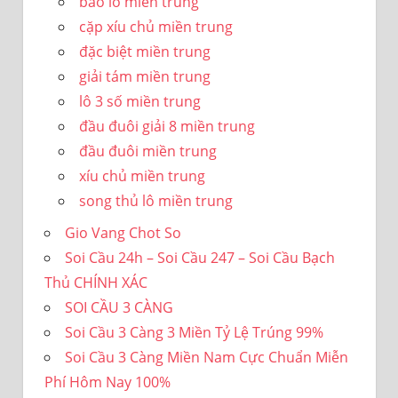
bao lô miền trung
cặp xíu chủ miền trung
đặc biệt miền trung
giải tám miền trung
lô 3 số miền trung
đầu đuôi giải 8 miền trung
đầu đuôi miền trung
xíu chủ miền trung
song thủ lô miền trung
Gio Vang Chot So
Soi Cầu 24h – Soi Cầu 247 – Soi Cầu Bạch
Thủ CHÍNH XÁC
SOI CẦU 3 CÀNG
Soi Cầu 3 Càng 3 Miền Tỷ Lệ Trúng 99%
Soi Cầu 3 Càng Miền Nam Cực Chuẩn Miễn
Phí Hôm Nay 100%