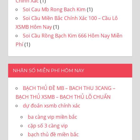
Chính Xác
(1)
Soi Cau Mb Rong Bach Kim
(1)
Soi Cầu Miền Bắc Chính Xác 100 – Cầu Lô
XSMB Hôm Nay
(1)
Soi Cầu Rồng Bạch Kim 666 Hôm Nay Miễn
Phí
(1)
NHẬN SỐ MIỄN PHÍ HÔM NAY
BẠCH THỦ ĐỀ MB – BACH THU 3CANG –
BẠCH THỦ XSMB – BẠCH THỦ LÔ CHUẨN
dự đoán xsmb chính xác
ba càng vip miền bắc
cặp số 3 càng vip
bạch thủ đề miền bắc