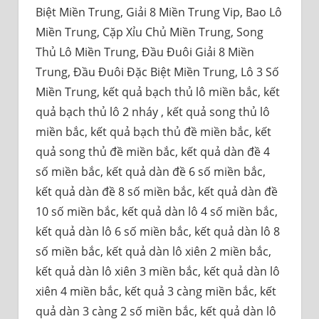
Biệt Miền Trung, Giải 8 Miền Trung Vip, Bao Lô
Miền Trung, Cặp Xỉu Chủ Miền Trung, Song
Thủ Lô Miền Trung, Đầu Đuôi Giải 8 Miền
Trung, Đầu Đuôi Đặc Biệt Miền Trung, Lô 3 Số
Miền Trung, kết quả bạch thủ lô miền bắc, kết
quả bạch thủ lô 2 nháy , kết quả song thủ lô
miền bắc, kết quả bạch thủ đề miền bắc, kết
quả song thủ đề miền bắc, kết quả dàn đề 4
số miền bắc, kết quả dàn đề 6 số miền bắc,
kết quả dàn đề 8 số miền bắc, kết quả dàn đề
10 số miền bắc, kết quả dàn lô 4 số miền bắc,
kết quả dàn lô 6 số miền bắc, kết quả dàn lô 8
số miền bắc, kết quả dàn lô xiên 2 miền bắc,
kết quả dàn lô xiên 3 miền bắc, kết quả dàn lô
xiên 4 miền bắc, kết quả 3 càng miền bắc, kết
quả dàn 3 càng 2 số miền bắc, kết quả dàn lô