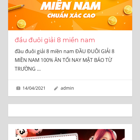
SỐ
UY
TÍN
100%
đầu đuôi giải 8 miền nam
đầu đuôi giải 8 miền nam ĐẦU ĐUÔI GIẢI 8
MIỀN NAM 100% ĂN TỐI NAY MẬT BÁO TỪ
TRƯỜNG
…
14/04/2021
admin