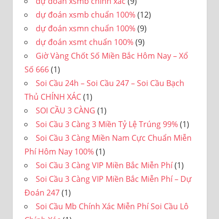
dự đoán xsmb chính xác
(9)
dự đoán xsmb chuẩn 100%
(12)
dự đoán xsmn chuẩn 100%
(9)
dự đoán xsmt chuẩn 100%
(9)
Giờ Vàng Chốt Số Miền Bắc Hôm Nay – Xổ
Số 666
(1)
Soi Cầu 24h – Soi Cầu 247 – Soi Cầu Bạch
Thủ CHÍNH XÁC
(1)
SOI CẦU 3 CÀNG
(1)
Soi Cầu 3 Càng 3 Miền Tỷ Lệ Trúng 99%
(1)
Soi Cầu 3 Càng Miền Nam Cực Chuẩn Miễn
Phí Hôm Nay 100%
(1)
Soi Cầu 3 Càng VIP Miền Bắc Miễn Phí
(1)
Soi Cầu 3 Càng VIP Miền Bắc Miễn Phí – Dự
Đoán 247
(1)
Soi Cầu Mb Chính Xác Miễn Phí Soi Cầu Lô