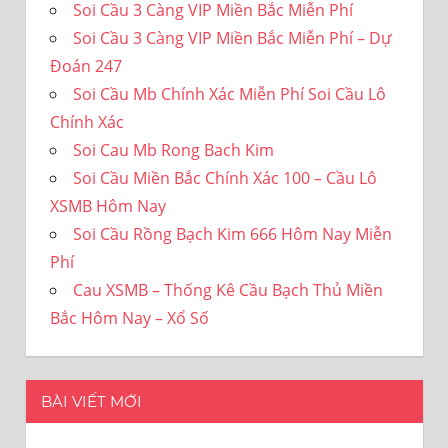
Soi Cầu 3 Càng VIP Miền Bắc Miễn Phí
Soi Cầu 3 Càng VIP Miền Bắc Miễn Phí – Dự
Đoán 247
Soi Cầu Mb Chính Xác Miễn Phí Soi Cầu Lô
Chính Xác
Soi Cau Mb Rong Bach Kim
Soi Cầu Miền Bắc Chính Xác 100 – Cầu Lô
XSMB Hôm Nay
Soi Cầu Rồng Bạch Kim 666 Hôm Nay Miễn
Phí
Cau XSMB – Thống Kê Cầu Bạch Thủ Miền
Bắc Hôm Nay – Xổ Số
BÀI VIẾT MỚI