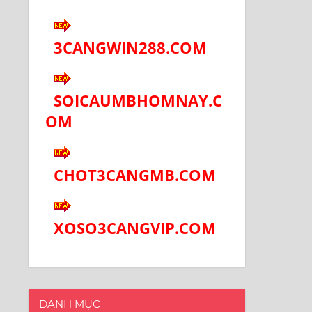
3CANGWIN288.COM
SOICAUMBHOMNAY.C
OM
CHOT3CANGMB.COM
XOSO3CANGVIP.COM
DANH MỤC