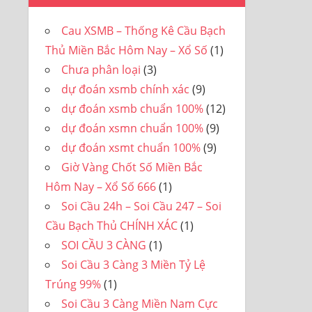
Cau XSMB – Thống Kê Cầu Bạch
Thủ Miền Bắc Hôm Nay – Xổ Số
(1)
Chưa phân loại
(3)
dự đoán xsmb chính xác
(9)
dự đoán xsmb chuẩn 100%
(12)
dự đoán xsmn chuẩn 100%
(9)
dự đoán xsmt chuẩn 100%
(9)
Giờ Vàng Chốt Số Miền Bắc
Hôm Nay – Xổ Số 666
(1)
Soi Cầu 24h – Soi Cầu 247 – Soi
Cầu Bạch Thủ CHÍNH XÁC
(1)
SOI CẦU 3 CÀNG
(1)
Soi Cầu 3 Càng 3 Miền Tỷ Lệ
Trúng 99%
(1)
Soi Cầu 3 Càng Miền Nam Cực