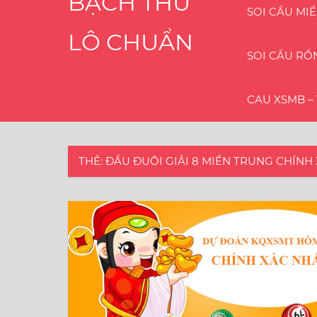
BẠCH THỦ
SOI CẦU MI
LÔ CHUẨN
SOI CẦU RỒ
THÀNH
CÔNG
CỦA
CAU XSMB –
BẠN
LÀ
HẠNH
PHÚC
THẺ:
ĐẦU ĐUÔI GIẢI 8 MIỀN TRUNG CHÍNH 
CỦA
CHÚNG
TÔI
–
DỊCH
VỤ
CHỐT
SỐ
UY
TÍN