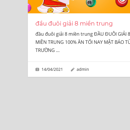
100%
đầu đuôi giải 8 miền trung
đầu đuôi giải 8 miền trung ĐẦU ĐUÔI GIẢI 
MIỀN TRUNG 100% ĂN TỐI NAY MẬT BÁO T
TRƯỜNG
…
14/04/2021
admin