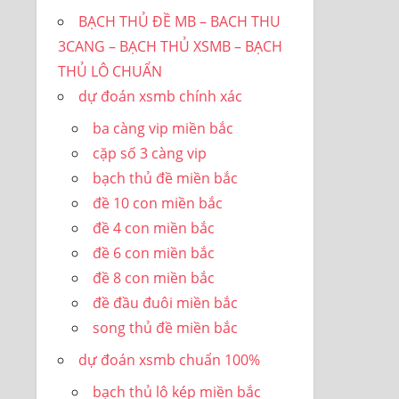
BẠCH THỦ ĐỀ MB – BACH THU
3CANG – BẠCH THỦ XSMB – BẠCH
THỦ LÔ CHUẨN
dự đoán xsmb chính xác
ba càng vip miền bắc
cặp số 3 càng vip
bạch thủ đề miền bắc
đề 10 con miền bắc
đề 4 con miền bắc
đề 6 con miền bắc
đề 8 con miền bắc
đề đầu đuôi miền bắc
song thủ đề miền bắc
dự đoán xsmb chuẩn 100%
bạch thủ lô kép miền bắc