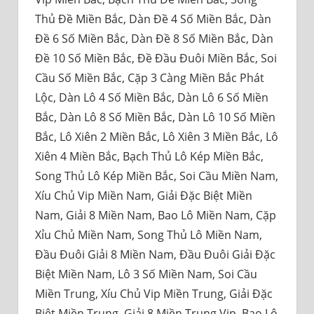
Thủ Đề Miền Bắc, Dàn Đề 4 Số Miền Bắc, Dàn
Đề 6 Số Miền Bắc, Dàn Đề 8 Số Miền Bắc, Dàn
Đề 10 Số Miền Bắc, Đề Đầu Đuôi Miền Bắc, Soi
Cầu Số Miền Bắc, Cặp 3 Càng Miền Bắc Phát
Lộc, Dàn Lô 4 Số Miền Bắc, Dàn Lô 6 Số Miền
Bắc, Dàn Lô 8 Số Miền Bắc, Dàn Lô 10 Số Miền
Bắc, Lô Xiên 2 Miền Bắc, Lô Xiên 3 Miền Bắc, Lô
Xiên 4 Miền Bắc, Bạch Thủ Lô Kép Miền Bắc,
Song Thủ Lô Kép Miền Bắc, Soi Cầu Miền Nam,
Xíu Chủ Vip Miền Nam, Giải Đặc Biệt Miền
Nam, Giải 8 Miền Nam, Bao Lô Miền Nam, Cặp
Xỉu Chủ Miền Nam, Song Thủ Lô Miền Nam,
Đầu Đuôi Giải 8 Miền Nam, Đầu Đuôi Giải Đặc
Biệt Miền Nam, Lô 3 Số Miền Nam, Soi Cầu
Miền Trung, Xíu Chủ Vip Miền Trung, Giải Đặc
Biệt Miền Trung, Giải 8 Miền Trung Vip, Bao Lô