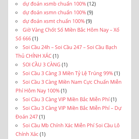
dự đoán xsmb chuẩn 100%
(12)
dự đoán xsmn chuẩn 100%
(9)
dự đoán xsmt chuẩn 100%
(9)
Giờ Vàng Chốt Số Miền Bắc Hôm Nay – Xổ
Số 666
(1)
Soi Cầu 24h – Soi Cầu 247 – Soi Cầu Bạch
Thủ CHÍNH XÁC
(1)
SOI CẦU 3 CÀNG
(1)
Soi Cầu 3 Càng 3 Miền Tỷ Lệ Trúng 99%
(1)
Soi Cầu 3 Càng Miền Nam Cực Chuẩn Miễn
Phí Hôm Nay 100%
(1)
Soi Cầu 3 Càng VIP Miền Bắc Miễn Phí
(1)
Soi Cầu 3 Càng VIP Miền Bắc Miễn Phí – Dự
Đoán 247
(1)
Soi Cầu Mb Chính Xác Miễn Phí Soi Cầu Lô
Chính Xác
(1)