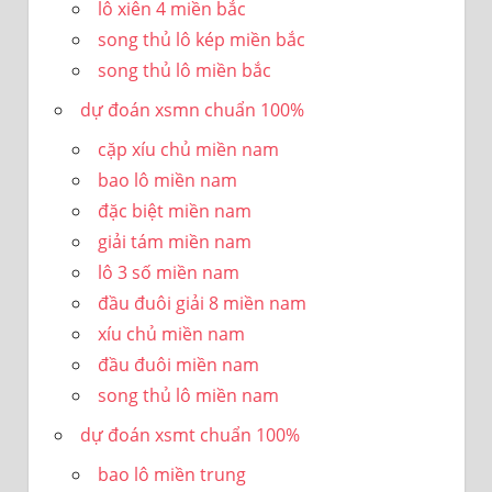
lô xiên 4 miền bắc
song thủ lô kép miền bắc
song thủ lô miền bắc
dự đoán xsmn chuẩn 100%
cặp xíu chủ miền nam
bao lô miền nam
đặc biệt miền nam
giải tám miền nam
lô 3 số miền nam
đầu đuôi giải 8 miền nam
xíu chủ miền nam
đầu đuôi miền nam
song thủ lô miền nam
dự đoán xsmt chuẩn 100%
bao lô miền trung