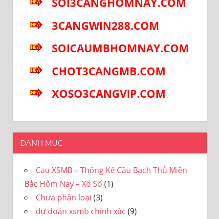
SOI3CANGHOMNAY.COM
3CANGWIN288.COM
SOICAUMBHOMNAY.COM
CHOT3CANGMB.COM
XOSO3CANGVIP.COM
DANH MỤC
Cau XSMB – Thống Kê Cầu Bạch Thủ Miền
Bắc Hôm Nay – Xổ Số
(1)
Chưa phân loại
(3)
dự đoán xsmb chính xác
(9)