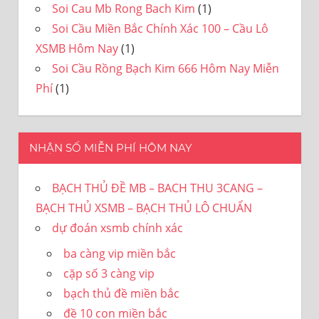
Soi Cau Mb Rong Bach Kim
(1)
Soi Cầu Miền Bắc Chính Xác 100 – Cầu Lô
XSMB Hôm Nay
(1)
Soi Cầu Rồng Bạch Kim 666 Hôm Nay Miễn
Phí
(1)
NHẬN SỐ MIỄN PHÍ HÔM NAY
BẠCH THỦ ĐỀ MB – BACH THU 3CANG –
BẠCH THỦ XSMB – BẠCH THỦ LÔ CHUẨN
dự đoán xsmb chính xác
ba càng vip miền bắc
cặp số 3 càng vip
bạch thủ đề miền bắc
đề 10 con miền bắc