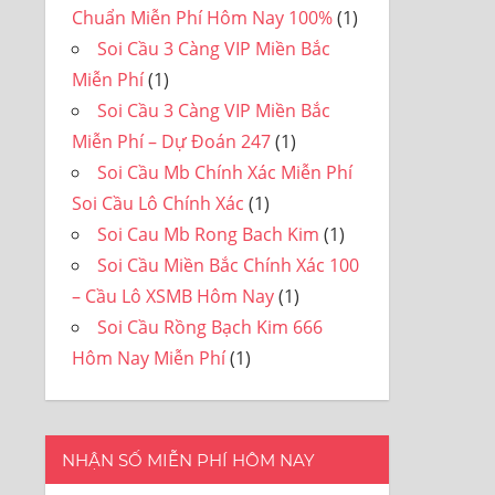
Chuẩn Miễn Phí Hôm Nay 100%
(1)
Soi Cầu 3 Càng VIP Miền Bắc
Miễn Phí
(1)
Soi Cầu 3 Càng VIP Miền Bắc
Miễn Phí – Dự Đoán 247
(1)
Soi Cầu Mb Chính Xác Miễn Phí
Soi Cầu Lô Chính Xác
(1)
Soi Cau Mb Rong Bach Kim
(1)
Soi Cầu Miền Bắc Chính Xác 100
– Cầu Lô XSMB Hôm Nay
(1)
Soi Cầu Rồng Bạch Kim 666
Hôm Nay Miễn Phí
(1)
NHẬN SỐ MIỄN PHÍ HÔM NAY