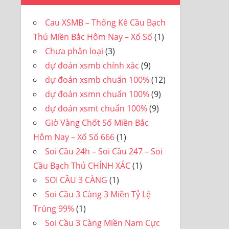
Cau XSMB – Thống Kê Cầu Bạch
Thủ Miền Bắc Hôm Nay – Xổ Số
(1)
Chưa phân loại
(3)
dự đoán xsmb chính xác
(9)
dự đoán xsmb chuẩn 100%
(12)
dự đoán xsmn chuẩn 100%
(9)
dự đoán xsmt chuẩn 100%
(9)
Giờ Vàng Chốt Số Miền Bắc
Hôm Nay – Xổ Số 666
(1)
Soi Cầu 24h – Soi Cầu 247 – Soi
Cầu Bạch Thủ CHÍNH XÁC
(1)
SOI CẦU 3 CÀNG
(1)
Soi Cầu 3 Càng 3 Miền Tỷ Lệ
Trúng 99%
(1)
Soi Cầu 3 Càng Miền Nam Cực