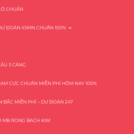
 LÔ CHUẨN
DỰ ĐOÁN XSMN CHUẨN 100%
CẦU 3 CÀNG
NAM CỰC CHUẨN MIỄN PHÍ HÔM NAY 100%
N BẮC MIỄN PHÍ – DỰ ĐOÁN 247
U MB RONG BACH KIM