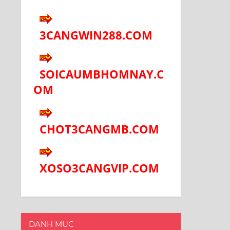
3CANGWIN288.COM
SOICAUMBHOMNAY.C
OM
CHOT3CANGMB.COM
XOSO3CANGVIP.COM
DANH MỤC