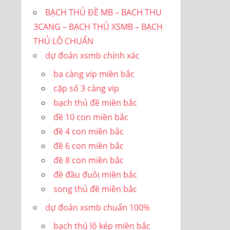
BẠCH THỦ ĐỀ MB – BACH THU
3CANG – BẠCH THỦ XSMB – BẠCH
THỦ LÔ CHUẨN
dự đoán xsmb chính xác
ba càng vip miền bắc
cặp số 3 càng vip
bạch thủ đề miền bắc
đề 10 con miền bắc
đề 4 con miền bắc
đề 6 con miền bắc
đề 8 con miền bắc
đề đầu đuôi miền bắc
song thủ đề miền bắc
dự đoán xsmb chuẩn 100%
bạch thủ lô kép miền bắc