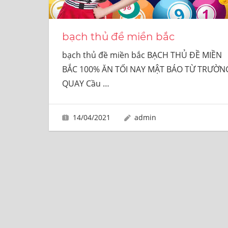
100%
bạch thủ đề miền bắc
bạch thủ đề miền bắc BẠCH THỦ ĐỀ MIỀN
BẮC 100% ĂN TỐI NAY MẬT BÁO TỪ TRƯỜN
QUAY Cầu
…
14/04/2021
admin