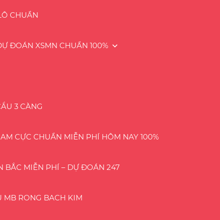
 LÔ CHUẨN
DỰ ĐOÁN XSMN CHUẨN 100%
CẦU 3 CÀNG
NAM CỰC CHUẨN MIỄN PHÍ HÔM NAY 100%
N BẮC MIỄN PHÍ – DỰ ĐOÁN 247
U MB RONG BACH KIM