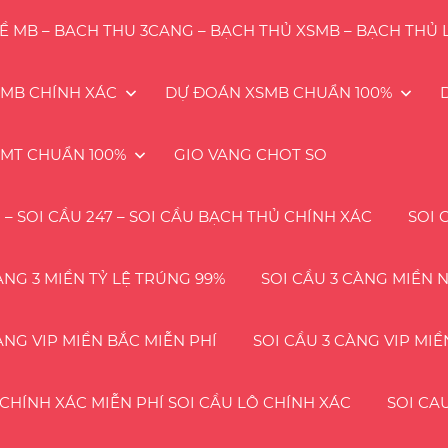
Ề MB – BACH THU 3CANG – BẠCH THỦ XSMB – BẠCH THỦ
MB CHÍNH XÁC
DỰ ĐOÁN XSMB CHUẨN 100%
MT CHUẨN 100%
GIO VANG CHOT SO
 – SOI CẦU 247 – SOI CẦU BẠCH THỦ CHÍNH XÁC
SOI 
ÀNG 3 MIỀN TỶ LỆ TRÚNG 99%
SOI CẦU 3 CÀNG MIỀN 
ÀNG VIP MIỀN BẮC MIỄN PHÍ
SOI CẦU 3 CÀNG VIP MIỀ
CHÍNH XÁC MIỄN PHÍ SOI CẦU LÔ CHÍNH XÁC
SOI CA