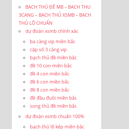
BẠCH THỦ ĐỀ MB – BACH THU
3CANG – BẠCH THỦ XSMB – BẠCH
THỦ LÔ CHUẨN
dự đoán xsmb chính xác
ba càng vip miền bắc
cặp số 3 càng vip
bạch thủ đề miền bắc
đề 10 con miền bắc
đề 4 con miền bắc
đề 6 con miền bắc
đề 8 con miền bắc
đề đầu đuôi miền bắc
song thủ đề miền bắc
dự đoán xsmb chuẩn 100%
bạch thủ lô kép miền bắc