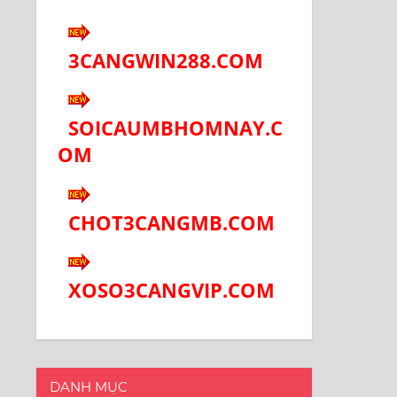
3CANGWIN288.COM
SOICAUMBHOMNAY.C
OM
CHOT3CANGMB.COM
XOSO3CANGVIP.COM
DANH MỤC