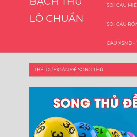
BẠCH THỦ
SOI CẦU MI
LÔ CHUẨN
SOI CẦU RỒ
THÀNH
CÔNG
CỦA
CAU XSMB –
BẠN
LÀ
HẠNH
PHÚC
THẺ:
DỰ ĐOÁN ĐỀ SONG THỦ
CỦA
CHÚNG
TÔI
–
DỊCH
VỤ
CHỐT
SỐ
UY
TÍN