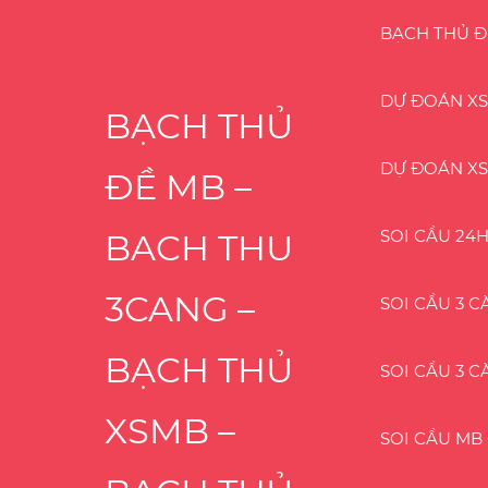
Skip
BẠCH THỦ Đ
to
content
DỰ ĐOÁN XS
BẠCH THỦ
DỰ ĐOÁN XS
ĐỀ MB –
SOI CẦU 24H
BACH THU
3CANG –
SOI CẦU 3 C
BẠCH THỦ
SOI CẦU 3 C
XSMB –
SOI CẦU MB 