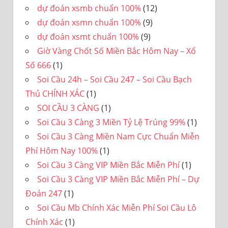
dự đoán xsmb chuẩn 100%
(12)
dự đoán xsmn chuẩn 100%
(9)
dự đoán xsmt chuẩn 100%
(9)
Giờ Vàng Chốt Số Miền Bắc Hôm Nay – Xổ
Số 666
(1)
Soi Cầu 24h – Soi Cầu 247 – Soi Cầu Bạch
Thủ CHÍNH XÁC
(1)
SOI CẦU 3 CÀNG
(1)
Soi Cầu 3 Càng 3 Miền Tỷ Lệ Trúng 99%
(1)
Soi Cầu 3 Càng Miền Nam Cực Chuẩn Miễn
Phí Hôm Nay 100%
(1)
Soi Cầu 3 Càng VIP Miền Bắc Miễn Phí
(1)
Soi Cầu 3 Càng VIP Miền Bắc Miễn Phí – Dự
Đoán 247
(1)
Soi Cầu Mb Chính Xác Miễn Phí Soi Cầu Lô
Chính Xác
(1)