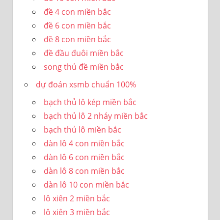
đề 4 con miền bắc
đề 6 con miền bắc
đề 8 con miền bắc
đề đầu đuôi miền bắc
song thủ đề miền bắc
dự đoán xsmb chuẩn 100%
bạch thủ lô kép miền bắc
bạch thủ lô 2 nháy miền bắc
bạch thủ lô miền bắc
dàn lô 4 con miền bắc
dàn lô 6 con miền bắc
dàn lô 8 con miền bắc
dàn lô 10 con miền bắc
lô xiên 2 miền bắc
lô xiên 3 miền bắc