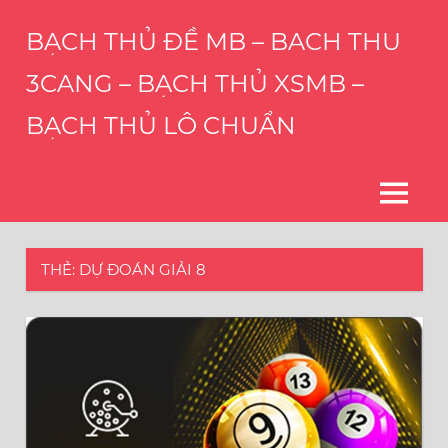
Skip
BẠCH THỦ ĐỀ MB – BACH THU
to
content
3CANG – BẠCH THỦ XSMB –
BẠCH THỦ LÔ CHUẨN
THÀNH
CÔNG
CỦA
MENU
BẠN
LÀ
HẠNH
THẺ:
DỰ ĐOÁN GIẢI 8
PHÚC
CỦA
CHÚNG
TÔI
–
DỊCH
VỤ
CHỐT