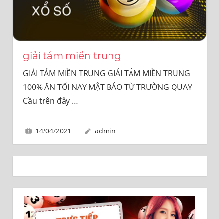
SỐ
UY
TÍN
100%
giải tám miền trung
GIẢI TÁM MIỀN TRUNG GIẢI TÁM MIỀN TRUNG
100% ĂN TỐI NAY MẬT BÁO TỪ TRƯỜNG QUAY
Cầu trên đây
…
14/04/2021
admin