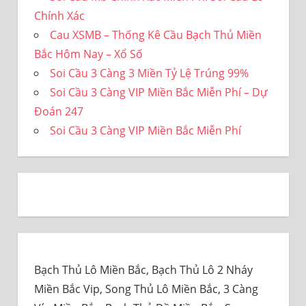
Chính Xác
Cau XSMB – Thống Kê Cầu Bạch Thủ Miền
Bắc Hôm Nay – Xổ Số
Soi Cầu 3 Càng 3 Miền Tỷ Lệ Trúng 99%
Soi Cầu 3 Càng VIP Miền Bắc Miễn Phí – Dự
Đoán 247
Soi Cầu 3 Càng VIP Miền Bắc Miễn Phí
Bạch Thủ Lô Miền Bắc, Bạch Thủ Lô 2 Nháy
Miền Bắc Vip, Song Thủ Lô Miền Bắc, 3 Càng