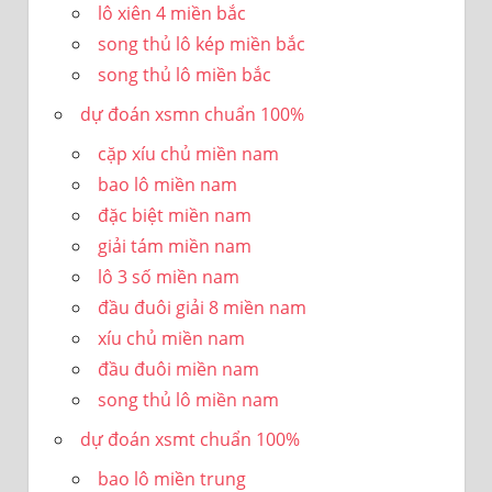
lô xiên 4 miền bắc
song thủ lô kép miền bắc
song thủ lô miền bắc
dự đoán xsmn chuẩn 100%
cặp xíu chủ miền nam
bao lô miền nam
đặc biệt miền nam
giải tám miền nam
lô 3 số miền nam
đầu đuôi giải 8 miền nam
xíu chủ miền nam
đầu đuôi miền nam
song thủ lô miền nam
dự đoán xsmt chuẩn 100%
bao lô miền trung