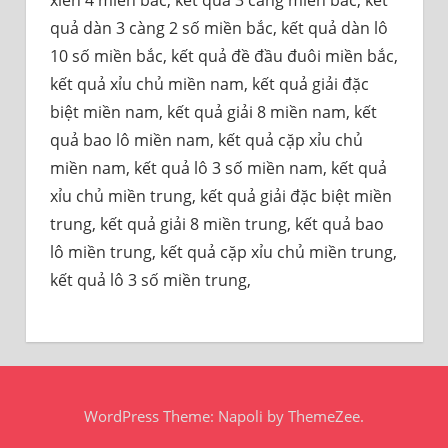
quả dàn 3 càng 2 số miền bắc, kết quả dàn lô
10 số miền bắc, kết quả đề đầu đuôi miền bắc,
kết quả xỉu chủ miền nam, kết quả giải đặc
biệt miền nam, kết quả giải 8 miền nam, kết
quả bao lô miền nam, kết quả cặp xỉu chủ
miền nam, kết quả lô 3 số miền nam, kết quả
xỉu chủ miền trung, kết quả giải đặc biệt miền
trung, kết quả giải 8 miền trung, kết quả bao
lô miền trung, kết quả cặp xỉu chủ miền trung,
kết quả lô 3 số miền trung,
WordPress Theme: Napoli by ThemeZee.