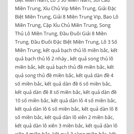
Miền Trung, Xíu Chủ Vip Miền Trung, Giải Đặc
Biệt Miền Trung, Giải 8 Miền Trung Vip, Bao Lô
Miền Trung, Cặp Xỉu Chủ Miền Trung, Song
Thủ Lô Miền Trung, Đầu Đuôi Giải 8 Miền
Trung, Đầu Đuôi Đặc Biệt Miền Trung, Lô 3 Số
Miền Trung, kết quả bạch thủ lô miền bắc, kết
quả bạch thủ lô 2 nháy , kết quả song thủ lô
miền bắc, kết quả bạch thủ đề miền bắc, kết
quả song thủ đề miền bắc, kết quả dàn đề 4
số miền bắc, kết quả dàn đề 6 số miền bắc,
kết quả dàn đề 8 số miền bắc, kết quả dàn đề
10 số miền bắc, kết quả dàn lô 4 số miền bắc,
kết quả dàn lô 6 số miền bắc, kết quả dàn lô 8
số miền bắc, kết quả dàn lô xiên 2 miền bắc,
kết quả dàn lô xiên 3 miền bắc, kết quả dàn lô
xiên 4 miền bắc, kết quả 3 càng miền bắc, kết