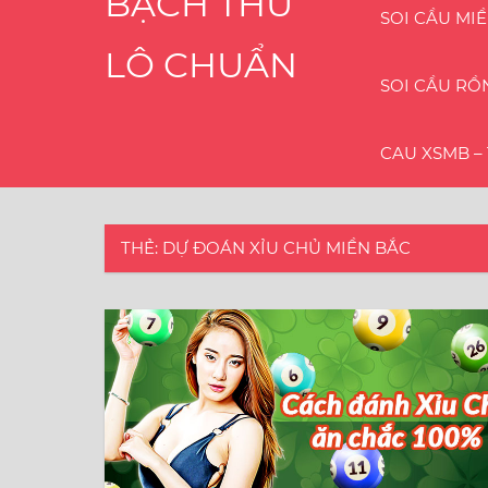
BẠCH THỦ
SOI CẦU MI
LÔ CHUẨN
SOI CẦU RỒ
THÀNH
CÔNG
CỦA
CAU XSMB –
BẠN
LÀ
HẠNH
PHÚC
THẺ:
DỰ ĐOÁN XỈU CHỦ MIỀN BẮC
CỦA
CHÚNG
TÔI
–
DỊCH
VỤ
CHỐT
SỐ
UY
TÍN