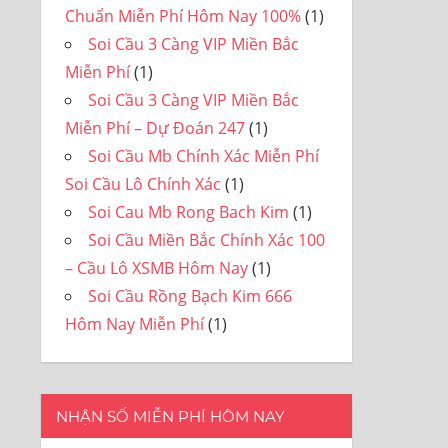
Chuẩn Miễn Phí Hôm Nay 100%
(1)
Soi Cầu 3 Càng VIP Miền Bắc
Miễn Phí
(1)
Soi Cầu 3 Càng VIP Miền Bắc
Miễn Phí – Dự Đoán 247
(1)
Soi Cầu Mb Chính Xác Miễn Phí
Soi Cầu Lô Chính Xác
(1)
Soi Cau Mb Rong Bach Kim
(1)
Soi Cầu Miền Bắc Chính Xác 100
– Cầu Lô XSMB Hôm Nay
(1)
Soi Cầu Rồng Bạch Kim 666
Hôm Nay Miễn Phí
(1)
NHẬN SỐ MIỄN PHÍ HÔM NAY