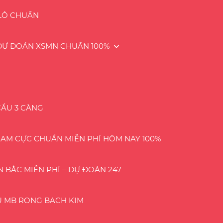
 LÔ CHUẨN
DỰ ĐOÁN XSMN CHUẨN 100%
CẦU 3 CÀNG
NAM CỰC CHUẨN MIỄN PHÍ HÔM NAY 100%
N BẮC MIỄN PHÍ – DỰ ĐOÁN 247
U MB RONG BACH KIM