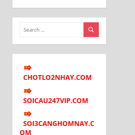
Search
Search
for:
CHOTLO2NHAY.COM
SOICAU247VIP.COM
SOI3CANGHOMNAY.C
OM