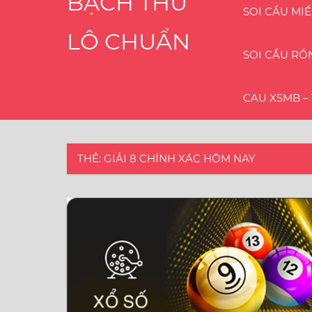
BẠCH THỦ
SOI CẦU MI
LÔ CHUẨN
SOI CẦU RỒ
THÀNH
CÔNG
CỦA
CAU XSMB –
BẠN
LÀ
HẠNH
PHÚC
THẺ:
GIẢI 8 CHÍNH XÁC HÔM NAY
CỦA
CHÚNG
TÔI
–
DỊCH
VỤ
CHỐT
SỐ
UY
TÍN