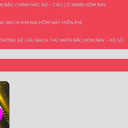
ỀN BẮC CHÍNH XÁC 100 – CẦU LÔ XSMB HÔM NAY
NG BẠCH KIM 666 HÔM NAY MIỄN PHÍ
 THỐNG KÊ CẦU BẠCH THỦ MIỀN BẮC HÔM NAY – XỔ SỐ