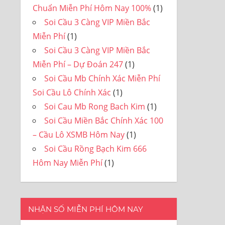
Chuẩn Miễn Phí Hôm Nay 100%
(1)
Soi Cầu 3 Càng VIP Miền Bắc
Miễn Phí
(1)
Soi Cầu 3 Càng VIP Miền Bắc
Miễn Phí – Dự Đoán 247
(1)
Soi Cầu Mb Chính Xác Miễn Phí
Soi Cầu Lô Chính Xác
(1)
Soi Cau Mb Rong Bach Kim
(1)
Soi Cầu Miền Bắc Chính Xác 100
– Cầu Lô XSMB Hôm Nay
(1)
Soi Cầu Rồng Bạch Kim 666
Hôm Nay Miễn Phí
(1)
NHẬN SỐ MIỄN PHÍ HÔM NAY