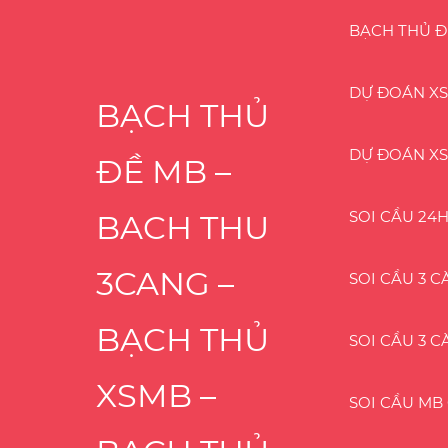
Skip
BẠCH THỦ Đ
to
content
DỰ ĐOÁN XS
BẠCH THỦ
DỰ ĐOÁN XS
ĐỀ MB –
SOI CẦU 24H
BACH THU
3CANG –
SOI CẦU 3 C
BẠCH THỦ
SOI CẦU 3 C
XSMB –
SOI CẦU MB 