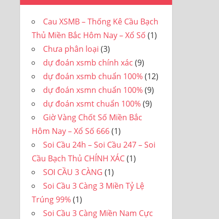
Cau XSMB – Thống Kê Cầu Bạch
Thủ Miền Bắc Hôm Nay – Xổ Số
(1)
Chưa phân loại
(3)
dự đoán xsmb chính xác
(9)
dự đoán xsmb chuẩn 100%
(12)
dự đoán xsmn chuẩn 100%
(9)
dự đoán xsmt chuẩn 100%
(9)
Giờ Vàng Chốt Số Miền Bắc
Hôm Nay – Xổ Số 666
(1)
Soi Cầu 24h – Soi Cầu 247 – Soi
Cầu Bạch Thủ CHÍNH XÁC
(1)
SOI CẦU 3 CÀNG
(1)
Soi Cầu 3 Càng 3 Miền Tỷ Lệ
Trúng 99%
(1)
Soi Cầu 3 Càng Miền Nam Cực