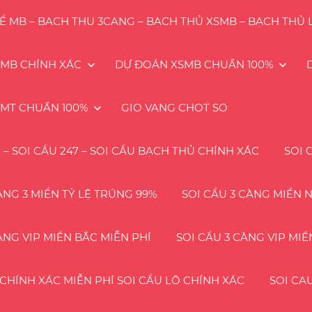
Ề MB – BACH THU 3CANG – BẠCH THỦ XSMB – BẠCH THỦ
MB CHÍNH XÁC
DỰ ĐOÁN XSMB CHUẨN 100%
MT CHUẨN 100%
GIO VANG CHOT SO
 – SOI CẦU 247 – SOI CẦU BẠCH THỦ CHÍNH XÁC
SOI 
ÀNG 3 MIỀN TỶ LỆ TRÚNG 99%
SOI CẦU 3 CÀNG MIỀN 
ÀNG VIP MIỀN BẮC MIỄN PHÍ
SOI CẦU 3 CÀNG VIP MIỀ
CHÍNH XÁC MIỄN PHÍ SOI CẦU LÔ CHÍNH XÁC
SOI CA