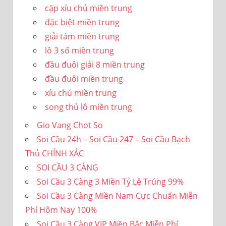
cặp xíu chủ miền trung
đặc biệt miền trung
giải tám miền trung
lô 3 số miền trung
đầu đuôi giải 8 miền trung
đầu đuôi miền trung
xíu chủ miền trung
song thủ lô miền trung
Gio Vang Chot So
Soi Cầu 24h – Soi Cầu 247 – Soi Cầu Bạch
Thủ CHÍNH XÁC
SOI CẦU 3 CÀNG
Soi Cầu 3 Càng 3 Miền Tỷ Lệ Trúng 99%
Soi Cầu 3 Càng Miền Nam Cực Chuẩn Miễn
Phí Hôm Nay 100%
Soi Cầu 3 Càng VIP Miền Bắc Miễn Phí