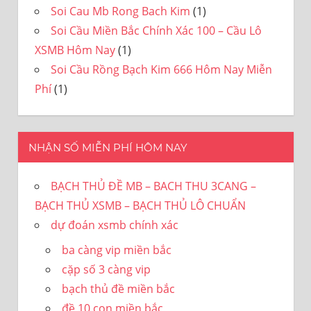
Soi Cau Mb Rong Bach Kim
(1)
Soi Cầu Miền Bắc Chính Xác 100 – Cầu Lô
XSMB Hôm Nay
(1)
Soi Cầu Rồng Bạch Kim 666 Hôm Nay Miễn
Phí
(1)
NHẬN SỐ MIỄN PHÍ HÔM NAY
BẠCH THỦ ĐỀ MB – BACH THU 3CANG –
BẠCH THỦ XSMB – BẠCH THỦ LÔ CHUẨN
dự đoán xsmb chính xác
ba càng vip miền bắc
cặp số 3 càng vip
bạch thủ đề miền bắc
đề 10 con miền bắc