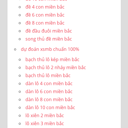
đề 4 con miền bắc
đề 6 con miền bắc
đề 8 con miền bắc
đề đầu đuôi miền bắc
song thủ đề miền bắc
dự đoán xsmb chuẩn 100%
bạch thủ lô kép miền bắc
bạch thủ lô 2 nháy miền bắc
bạch thủ lô miền bắc
dàn lô 4 con miền bắc
dàn lô 6 con miền bắc
dàn lô 8 con miền bắc
dàn lô 10 con miền bắc
lô xiên 2 miền bắc
lô xiên 3 miền bắc