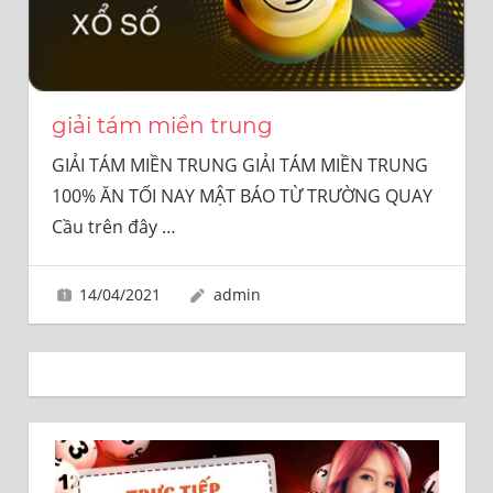
SỐ
UY
TÍN
100%
giải tám miền trung
GIẢI TÁM MIỀN TRUNG GIẢI TÁM MIỀN TRUNG
100% ĂN TỐI NAY MẬT BÁO TỪ TRƯỜNG QUAY
Cầu trên đây
…
14/04/2021
admin