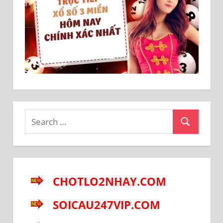
Search
Search
for:
CHOTLO2NHAY.COM
SOICAU247VIP.COM