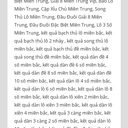
Biệt Miền Trung, Giải 8 Miền Trung Vip, Bao Lô
Miền Trung, Cặp Xỉu Chủ Miền Trung, Song
Thủ Lô Miền Trung, Đầu Đuôi Giải 8 Miền
Trung, Đầu Đuôi Đặc Biệt Miền Trung, Lô 3 Số
Miền Trung, kết quả bạch thủ lô miền bắc, kết
quả bạch thủ lô 2 nháy , kết quả song thủ lô
miền bắc, kết quả bạch thủ đề miền bắc, kết
quả song thủ đề miền bắc, kết quả dàn đề 4
số miền bắc, kết quả dàn đề 6 số miền bắc,
kết quả dàn đề 8 số miền bắc, kết quả dàn đề
10 số miền bắc, kết quả dàn lô 4 số miền bắc,
kết quả dàn lô 6 số miền bắc, kết quả dàn lô 8
số miền bắc, kết quả dàn lô xiên 2 miền bắc,
kết quả dàn lô xiên 3 miền bắc, kết quả dàn lô
xiên 4 miền bắc, kết quả 3 càng miền bắc, kết
quả dàn 3 càng 2 số miền bắc, kết quả dàn lô