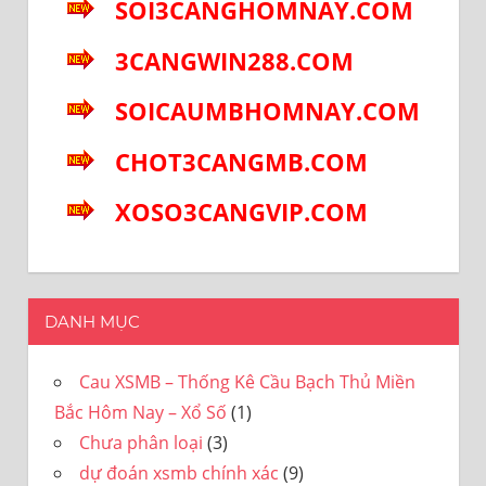
SOI3CANGHOMNAY.COM
3CANGWIN288.COM
SOICAUMBHOMNAY.COM
CHOT3CANGMB.COM
XOSO3CANGVIP.COM
DANH MỤC
Cau XSMB – Thống Kê Cầu Bạch Thủ Miền
Bắc Hôm Nay – Xổ Số
(1)
Chưa phân loại
(3)
dự đoán xsmb chính xác
(9)