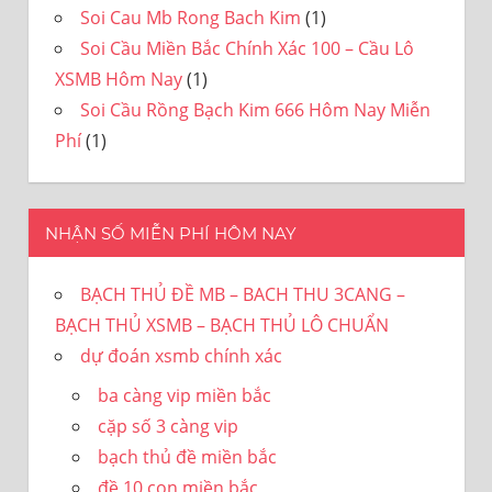
Soi Cau Mb Rong Bach Kim
(1)
Soi Cầu Miền Bắc Chính Xác 100 – Cầu Lô
XSMB Hôm Nay
(1)
Soi Cầu Rồng Bạch Kim 666 Hôm Nay Miễn
Phí
(1)
NHẬN SỐ MIỄN PHÍ HÔM NAY
BẠCH THỦ ĐỀ MB – BACH THU 3CANG –
BẠCH THỦ XSMB – BẠCH THỦ LÔ CHUẨN
dự đoán xsmb chính xác
ba càng vip miền bắc
cặp số 3 càng vip
bạch thủ đề miền bắc
đề 10 con miền bắc