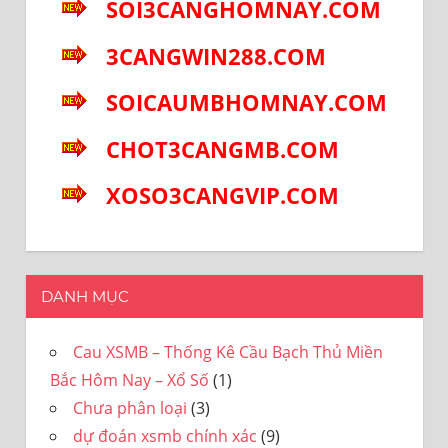
SOI3CANGHOMNAY.COM
3CANGWIN288.COM
SOICAUMBHOMNAY.COM
CHOT3CANGMB.COM
XOSO3CANGVIP.COM
DANH MỤC
Cau XSMB – Thống Kê Cầu Bạch Thủ Miền
Bắc Hôm Nay – Xổ Số
(1)
Chưa phân loại
(3)
dự đoán xsmb chính xác
(9)