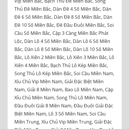
Víp Miền Bắc, Bạch Thủ Đề Miền Bắc, Song
Thủ Đề Miền Bắc, Dàn Đề 4 Số Miền Bắc, Dàn
Đề 6 Số Miền Bắc, Dàn Đề 8 Số Miền Bắc, Dàn
Đề 10 Số Miền Bắc, Đề Đầu Đuôi Miền Bắc, Soi
Cầu Số Miền Bắc, Cặp 3 Càng Miền Bắc Phát
Lộc, Dàn Lô 4 Số Miền Bắc, Dàn Lô 6 Số Miền
Bắc, Dàn Lô 8 Số Miền Bắc, Dàn Lô 10 Số Miền
Bắc, Lô Xiên 2 Miền Bắc, Lô Xiên 3 Miền Bắc, Lô
Xiên 4 Miền Bắc, Bạch Thủ Lô Kép Miền Bắc,
Song Thủ Lô Kép Miền Bắc, Soi Cầu Miền Nam,
Xíu Chủ Vip Miền Nam, Giải Đặc Biệt Miền
Nam, Giải 8 Miền Nam, Bao Lô Miền Nam, Cặp
Xỉu Chủ Miền Nam, Song Thủ Lô Miền Nam,
Đầu Đuôi Giải 8 Miền Nam, Đầu Đuôi Giải Đặc
Biệt Miền Nam, Lô 3 Số Miền Nam, Soi Cầu
Miền Trung, Xíu Chủ Vip Miền Trung, Giải Đặc