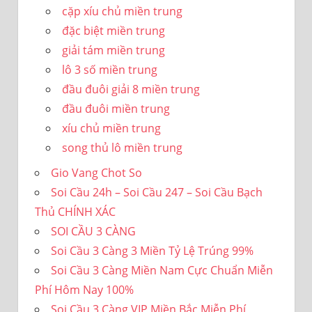
cặp xíu chủ miền trung
đặc biệt miền trung
giải tám miền trung
lô 3 số miền trung
đầu đuôi giải 8 miền trung
đầu đuôi miền trung
xíu chủ miền trung
song thủ lô miền trung
Gio Vang Chot So
Soi Cầu 24h – Soi Cầu 247 – Soi Cầu Bạch
Thủ CHÍNH XÁC
SOI CẦU 3 CÀNG
Soi Cầu 3 Càng 3 Miền Tỷ Lệ Trúng 99%
Soi Cầu 3 Càng Miền Nam Cực Chuẩn Miễn
Phí Hôm Nay 100%
Soi Cầu 3 Càng VIP Miền Bắc Miễn Phí