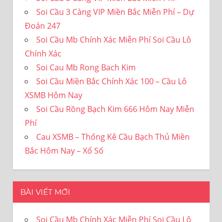
Soi Cầu 3 Càng VIP Miền Bắc Miễn Phí – Dự
Đoán 247
Soi Cầu Mb Chính Xác Miễn Phí Soi Cầu Lô
Chính Xác
Soi Cau Mb Rong Bach Kim
Soi Cầu Miền Bắc Chính Xác 100 – Cầu Lô
XSMB Hôm Nay
Soi Cầu Rồng Bạch Kim 666 Hôm Nay Miễn
Phí
Cau XSMB – Thống Kê Cầu Bạch Thủ Miền
Bắc Hôm Nay – Xổ Số
BÀI VIẾT MỚI
Soi Cầu Mb Chính Xác Miễn Phí Soi Cầu Lô