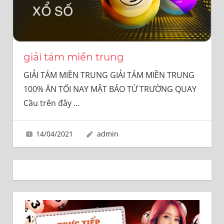
SỐ
UY
TÍN
100%
giải tám miền trung
GIẢI TÁM MIỀN TRUNG GIẢI TÁM MIỀN TRUNG
100% ĂN TỐI NAY MẬT BÁO TỪ TRƯỜNG QUAY
Cầu trên đây
…
14/04/2021
admin