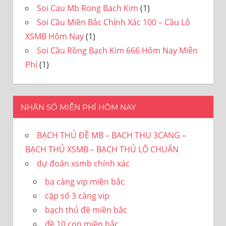
Soi Cau Mb Rong Bach Kim
(1)
Soi Cầu Miền Bắc Chính Xác 100 – Cầu Lô
XSMB Hôm Nay
(1)
Soi Cầu Rồng Bạch Kim 666 Hôm Nay Miễn
Phí
(1)
NHẬN SỐ MIỄN PHÍ HÔM NAY
BẠCH THỦ ĐỀ MB – BACH THU 3CANG –
BẠCH THỦ XSMB – BẠCH THỦ LÔ CHUẨN
dự đoán xsmb chính xác
ba càng vip miền bắc
cặp số 3 càng vip
bạch thủ đề miền bắc
đề 10 con miền bắc