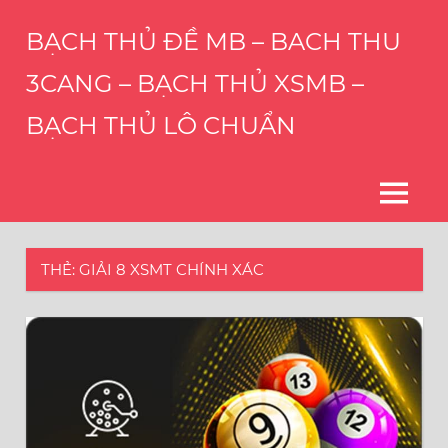
Skip
BẠCH THỦ ĐỀ MB – BACH THU
to
content
3CANG – BẠCH THỦ XSMB –
BẠCH THỦ LÔ CHUẨN
THÀNH
CÔNG
CỦA
MENU
BẠN
LÀ
HẠNH
THẺ:
GIẢI 8 XSMT CHÍNH XÁC
PHÚC
CỦA
CHÚNG
TÔI
–
DỊCH
VỤ
CHỐT