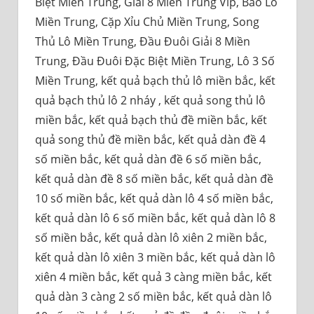
Biệt Miền Trung, Giải 8 Miền Trung Vip, Bao Lô
Miền Trung, Cặp Xỉu Chủ Miền Trung, Song
Thủ Lô Miền Trung, Đầu Đuôi Giải 8 Miền
Trung, Đầu Đuôi Đặc Biệt Miền Trung, Lô 3 Số
Miền Trung, kết quả bạch thủ lô miền bắc, kết
quả bạch thủ lô 2 nháy , kết quả song thủ lô
miền bắc, kết quả bạch thủ đề miền bắc, kết
quả song thủ đề miền bắc, kết quả dàn đề 4
số miền bắc, kết quả dàn đề 6 số miền bắc,
kết quả dàn đề 8 số miền bắc, kết quả dàn đề
10 số miền bắc, kết quả dàn lô 4 số miền bắc,
kết quả dàn lô 6 số miền bắc, kết quả dàn lô 8
số miền bắc, kết quả dàn lô xiên 2 miền bắc,
kết quả dàn lô xiên 3 miền bắc, kết quả dàn lô
xiên 4 miền bắc, kết quả 3 càng miền bắc, kết
quả dàn 3 càng 2 số miền bắc, kết quả dàn lô