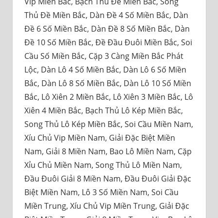
Víp Miền Bắc, Bạch Thủ Đề Miền Bắc, Song
Thủ Đề Miền Bắc, Dàn Đề 4 Số Miền Bắc, Dàn
Đề 6 Số Miền Bắc, Dàn Đề 8 Số Miền Bắc, Dàn
Đề 10 Số Miền Bắc, Đề Đầu Đuôi Miền Bắc, Soi
Cầu Số Miền Bắc, Cặp 3 Càng Miền Bắc Phát
Lộc, Dàn Lô 4 Số Miền Bắc, Dàn Lô 6 Số Miền
Bắc, Dàn Lô 8 Số Miền Bắc, Dàn Lô 10 Số Miền
Bắc, Lô Xiên 2 Miền Bắc, Lô Xiên 3 Miền Bắc, Lô
Xiên 4 Miền Bắc, Bạch Thủ Lô Kép Miền Bắc,
Song Thủ Lô Kép Miền Bắc, Soi Cầu Miền Nam,
Xíu Chủ Vip Miền Nam, Giải Đặc Biệt Miền
Nam, Giải 8 Miền Nam, Bao Lô Miền Nam, Cặp
Xỉu Chủ Miền Nam, Song Thủ Lô Miền Nam,
Đầu Đuôi Giải 8 Miền Nam, Đầu Đuôi Giải Đặc
Biệt Miền Nam, Lô 3 Số Miền Nam, Soi Cầu
Miền Trung, Xíu Chủ Vip Miền Trung, Giải Đặc