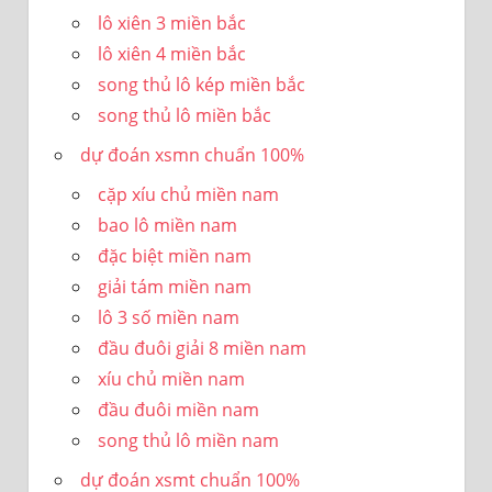
lô xiên 3 miền bắc
lô xiên 4 miền bắc
song thủ lô kép miền bắc
song thủ lô miền bắc
dự đoán xsmn chuẩn 100%
cặp xíu chủ miền nam
bao lô miền nam
đặc biệt miền nam
giải tám miền nam
lô 3 số miền nam
đầu đuôi giải 8 miền nam
xíu chủ miền nam
đầu đuôi miền nam
song thủ lô miền nam
dự đoán xsmt chuẩn 100%