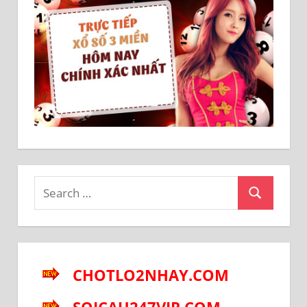
Search
Search
for:
CHOTLO2NHAY.COM
SOICAU247VIP.COM