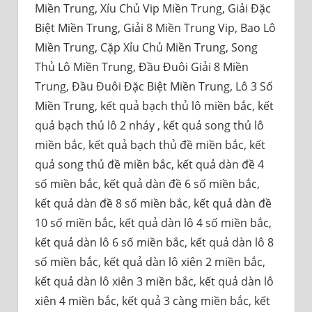
Miền Trung, Xíu Chủ Vip Miền Trung, Giải Đặc
Biệt Miền Trung, Giải 8 Miền Trung Vip, Bao Lô
Miền Trung, Cặp Xỉu Chủ Miền Trung, Song
Thủ Lô Miền Trung, Đầu Đuôi Giải 8 Miền
Trung, Đầu Đuôi Đặc Biệt Miền Trung, Lô 3 Số
Miền Trung, kết quả bạch thủ lô miền bắc, kết
quả bạch thủ lô 2 nháy , kết quả song thủ lô
miền bắc, kết quả bạch thủ đề miền bắc, kết
quả song thủ đề miền bắc, kết quả dàn đề 4
số miền bắc, kết quả dàn đề 6 số miền bắc,
kết quả dàn đề 8 số miền bắc, kết quả dàn đề
10 số miền bắc, kết quả dàn lô 4 số miền bắc,
kết quả dàn lô 6 số miền bắc, kết quả dàn lô 8
số miền bắc, kết quả dàn lô xiên 2 miền bắc,
kết quả dàn lô xiên 3 miền bắc, kết quả dàn lô
xiên 4 miền bắc, kết quả 3 càng miền bắc, kết