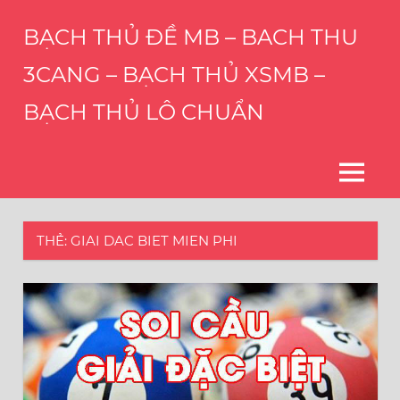
Skip
BẠCH THỦ ĐỀ MB – BACH THU
to
content
3CANG – BẠCH THỦ XSMB –
BẠCH THỦ LÔ CHUẨN
THÀNH
CÔNG
CỦA
MENU
BẠN
LÀ
HẠNH
THẺ:
GIAI DAC BIET MIEN PHI
PHÚC
CỦA
CHÚNG
TÔI
–
DỊCH
VỤ
CHỐT