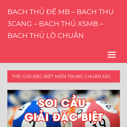
Skip
BẠCH THỦ ĐỀ MB – BACH THU
to
content
3CANG – BẠCH THỦ XSMB –
BẠCH THỦ LÔ CHUẨN
THÀNH
CÔNG
CỦA
MENU
BẠN
LÀ
HẠNH
THẺ:
GIẢI ĐẶC BIỆT MIỀN TRUNG CHUẨN XÁC
PHÚC
CỦA
CHÚNG
TÔI
–
DỊCH
VỤ
CHỐT