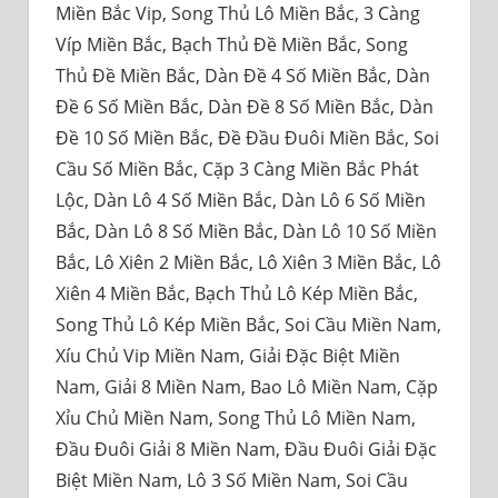
Miền Bắc Vip, Song Thủ Lô Miền Bắc, 3 Càng
Víp Miền Bắc, Bạch Thủ Đề Miền Bắc, Song
Thủ Đề Miền Bắc, Dàn Đề 4 Số Miền Bắc, Dàn
Đề 6 Số Miền Bắc, Dàn Đề 8 Số Miền Bắc, Dàn
Đề 10 Số Miền Bắc, Đề Đầu Đuôi Miền Bắc, Soi
Cầu Số Miền Bắc, Cặp 3 Càng Miền Bắc Phát
Lộc, Dàn Lô 4 Số Miền Bắc, Dàn Lô 6 Số Miền
Bắc, Dàn Lô 8 Số Miền Bắc, Dàn Lô 10 Số Miền
Bắc, Lô Xiên 2 Miền Bắc, Lô Xiên 3 Miền Bắc, Lô
Xiên 4 Miền Bắc, Bạch Thủ Lô Kép Miền Bắc,
Song Thủ Lô Kép Miền Bắc, Soi Cầu Miền Nam,
Xíu Chủ Vip Miền Nam, Giải Đặc Biệt Miền
Nam, Giải 8 Miền Nam, Bao Lô Miền Nam, Cặp
Xỉu Chủ Miền Nam, Song Thủ Lô Miền Nam,
Đầu Đuôi Giải 8 Miền Nam, Đầu Đuôi Giải Đặc
Biệt Miền Nam, Lô 3 Số Miền Nam, Soi Cầu