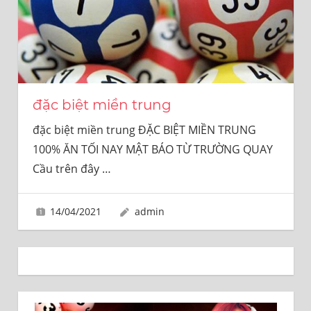
SỐ
UY
TÍN
100%
đặc biệt miền trung
đặc biệt miền trung ĐẶC BIỆT MIỀN TRUNG
100% ĂN TỐI NAY MẬT BÁO TỪ TRƯỜNG QUAY
Cầu trên đây
…
14/04/2021
admin