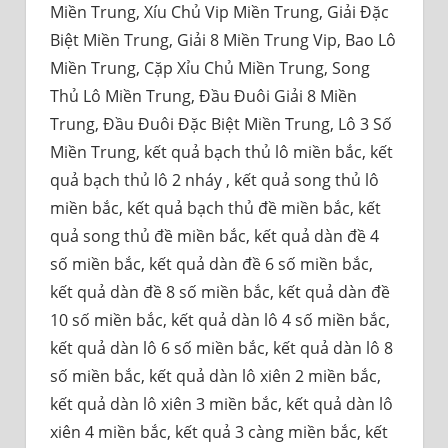
Miền Trung, Xíu Chủ Vip Miền Trung, Giải Đặc
Biệt Miền Trung, Giải 8 Miền Trung Vip, Bao Lô
Miền Trung, Cặp Xỉu Chủ Miền Trung, Song
Thủ Lô Miền Trung, Đầu Đuôi Giải 8 Miền
Trung, Đầu Đuôi Đặc Biệt Miền Trung, Lô 3 Số
Miền Trung, kết quả bạch thủ lô miền bắc, kết
quả bạch thủ lô 2 nháy , kết quả song thủ lô
miền bắc, kết quả bạch thủ đề miền bắc, kết
quả song thủ đề miền bắc, kết quả dàn đề 4
số miền bắc, kết quả dàn đề 6 số miền bắc,
kết quả dàn đề 8 số miền bắc, kết quả dàn đề
10 số miền bắc, kết quả dàn lô 4 số miền bắc,
kết quả dàn lô 6 số miền bắc, kết quả dàn lô 8
số miền bắc, kết quả dàn lô xiên 2 miền bắc,
kết quả dàn lô xiên 3 miền bắc, kết quả dàn lô
xiên 4 miền bắc, kết quả 3 càng miền bắc, kết