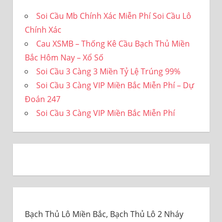
Soi Cầu Mb Chính Xác Miễn Phí Soi Cầu Lô
Chính Xác
Cau XSMB – Thống Kê Cầu Bạch Thủ Miền
Bắc Hôm Nay – Xổ Số
Soi Cầu 3 Càng 3 Miền Tỷ Lệ Trúng 99%
Soi Cầu 3 Càng VIP Miền Bắc Miễn Phí – Dự
Đoán 247
Soi Cầu 3 Càng VIP Miền Bắc Miễn Phí
Bạch Thủ Lô Miền Bắc, Bạch Thủ Lô 2 Nháy