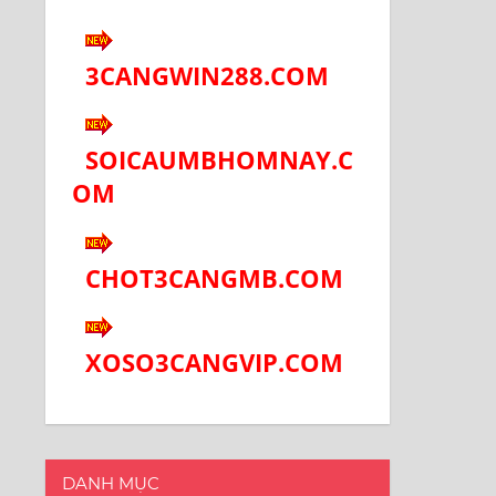
3CANGWIN288.COM
SOICAUMBHOMNAY.C
OM
CHOT3CANGMB.COM
XOSO3CANGVIP.COM
DANH MỤC