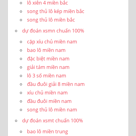
lô xiên 4 miền bắc
song thủ lô kép miền bắc
song thủ lô miền bắc
dự đoán xsmn chuẩn 100%
cặp xíu chủ miền nam
bao lô miền nam
đặc biệt miền nam
giải tám miền nam
lô 3 số miền nam
đầu đuôi giải 8 miền nam
xíu chủ miền nam
đầu đuôi miền nam
song thủ lô miền nam
dự đoán xsmt chuẩn 100%
bao lô miền trung