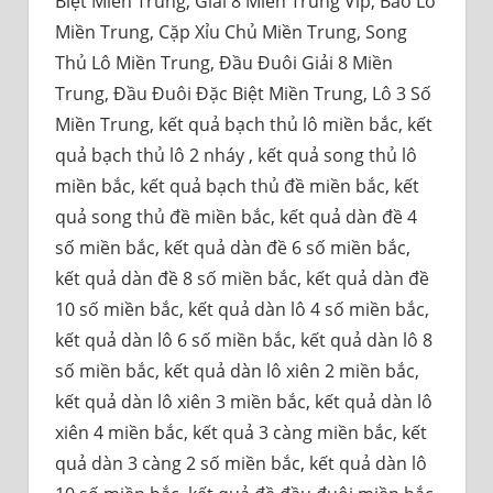
Biệt Miền Trung, Giải 8 Miền Trung Vip, Bao Lô
Miền Trung, Cặp Xỉu Chủ Miền Trung, Song
Thủ Lô Miền Trung, Đầu Đuôi Giải 8 Miền
Trung, Đầu Đuôi Đặc Biệt Miền Trung, Lô 3 Số
Miền Trung, kết quả bạch thủ lô miền bắc, kết
quả bạch thủ lô 2 nháy , kết quả song thủ lô
miền bắc, kết quả bạch thủ đề miền bắc, kết
quả song thủ đề miền bắc, kết quả dàn đề 4
số miền bắc, kết quả dàn đề 6 số miền bắc,
kết quả dàn đề 8 số miền bắc, kết quả dàn đề
10 số miền bắc, kết quả dàn lô 4 số miền bắc,
kết quả dàn lô 6 số miền bắc, kết quả dàn lô 8
số miền bắc, kết quả dàn lô xiên 2 miền bắc,
kết quả dàn lô xiên 3 miền bắc, kết quả dàn lô
xiên 4 miền bắc, kết quả 3 càng miền bắc, kết
quả dàn 3 càng 2 số miền bắc, kết quả dàn lô