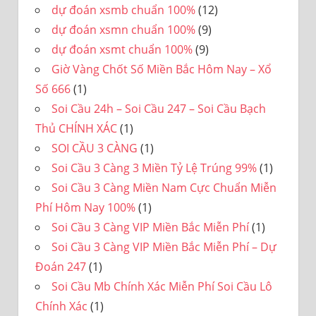
dự đoán xsmb chuẩn 100%
(12)
dự đoán xsmn chuẩn 100%
(9)
dự đoán xsmt chuẩn 100%
(9)
Giờ Vàng Chốt Số Miền Bắc Hôm Nay – Xổ
Số 666
(1)
Soi Cầu 24h – Soi Cầu 247 – Soi Cầu Bạch
Thủ CHÍNH XÁC
(1)
SOI CẦU 3 CÀNG
(1)
Soi Cầu 3 Càng 3 Miền Tỷ Lệ Trúng 99%
(1)
Soi Cầu 3 Càng Miền Nam Cực Chuẩn Miễn
Phí Hôm Nay 100%
(1)
Soi Cầu 3 Càng VIP Miền Bắc Miễn Phí
(1)
Soi Cầu 3 Càng VIP Miền Bắc Miễn Phí – Dự
Đoán 247
(1)
Soi Cầu Mb Chính Xác Miễn Phí Soi Cầu Lô
Chính Xác
(1)