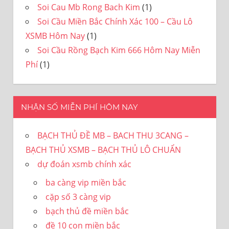
Soi Cau Mb Rong Bach Kim
(1)
Soi Cầu Miền Bắc Chính Xác 100 – Cầu Lô
XSMB Hôm Nay
(1)
Soi Cầu Rồng Bạch Kim 666 Hôm Nay Miễn
Phí
(1)
NHẬN SỐ MIỄN PHÍ HÔM NAY
BẠCH THỦ ĐỀ MB – BACH THU 3CANG –
BẠCH THỦ XSMB – BẠCH THỦ LÔ CHUẨN
dự đoán xsmb chính xác
ba càng vip miền bắc
cặp số 3 càng vip
bạch thủ đề miền bắc
đề 10 con miền bắc