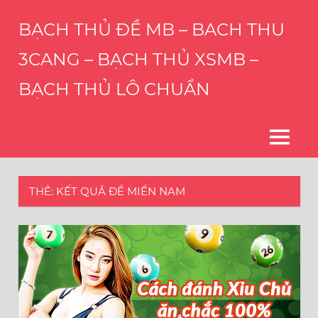
Skip
BẠCH THỦ ĐỀ MB – BACH THU
to
content
3CANG – BẠCH THỦ XSMB –
BẠCH THỦ LÔ CHUẨN
THÀNH
CÔNG
CỦA
MENU
BẠN
LÀ
HẠNH
THẺ:
KẾT QUẢ ĐỀ MIỀN NAM
PHÚC
CỦA
CHÚNG
TÔI
–
DỊCH
VỤ
CHỐT