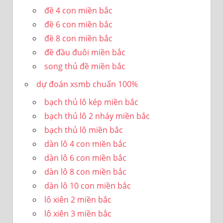
đề 4 con miền bắc
đề 6 con miền bắc
đề 8 con miền bắc
đề đầu đuôi miền bắc
song thủ đề miền bắc
dự đoán xsmb chuẩn 100%
bạch thủ lô kép miền bắc
bạch thủ lô 2 nháy miền bắc
bạch thủ lô miền bắc
dàn lô 4 con miền bắc
dàn lô 6 con miền bắc
dàn lô 8 con miền bắc
dàn lô 10 con miền bắc
lô xiên 2 miền bắc
lô xiên 3 miền bắc