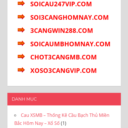
SOICAU247VIP.COM
SOI3CANGHOMNAY.COM
3CANGWIN288.COM
SOICAUMBHOMNAY.COM
CHOT3CANGMB.COM
XOSO3CANGVIP.COM
DANH MỤC
Cau XSMB – Thống Kê Cầu Bạch Thủ Miền
Bắc Hôm Nay – Xổ Số
(1)