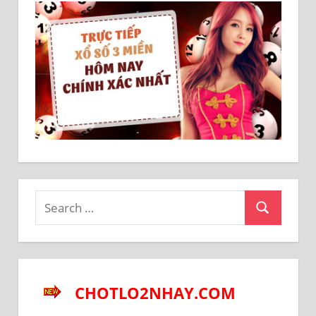
Search
Search
for:
CHOTLO2NHAY.COM