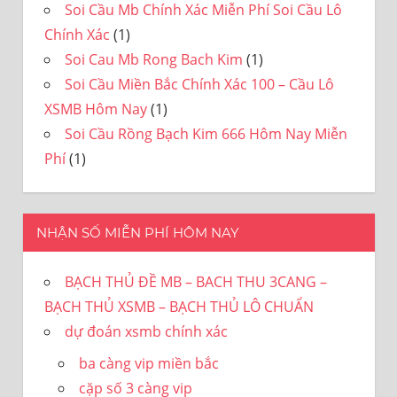
Soi Cầu Mb Chính Xác Miễn Phí Soi Cầu Lô
Chính Xác
(1)
Soi Cau Mb Rong Bach Kim
(1)
Soi Cầu Miền Bắc Chính Xác 100 – Cầu Lô
XSMB Hôm Nay
(1)
Soi Cầu Rồng Bạch Kim 666 Hôm Nay Miễn
Phí
(1)
NHẬN SỐ MIỄN PHÍ HÔM NAY
BẠCH THỦ ĐỀ MB – BACH THU 3CANG –
BẠCH THỦ XSMB – BẠCH THỦ LÔ CHUẨN
dự đoán xsmb chính xác
ba càng vip miền bắc
cặp số 3 càng vip