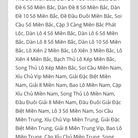
Đề 6 Số Miền Bắc, Dàn Đề 8 Số Miền Bắc, Dàn
Đề 10 Số Miền Bắc, Đề Đầu Đuôi Miền Bắc, Soi
Cầu Số Miền Bắc, Cặp 3 Càng Miền Bắc Phát
Lộc, Dàn Lô 4 Số Miền Bắc, Dàn Lô 6 Số Miền
Bắc, Dàn Lô 8 Số Miền Bắc, Dàn Lô 10 Số Miền
Bắc, Lô Xiên 2 Miền Bắc, Lô Xiên 3 Miền Bắc, Lô
Xiên 4 Miền Bắc, Bạch Thủ Lô Kép Miền Bắc,
Song Thủ Lô Kép Miền Bắc, Soi Cầu Miền Nam,
Xíu Chủ Vip Miền Nam, Giải Đặc Biệt Miền
Nam, Giải 8 Miền Nam, Bao Lô Miền Nam, Cặp
Xỉu Chủ Miền Nam, Song Thủ Lô Miền Nam,
Đầu Đuôi Giải 8 Miền Nam, Đầu Đuôi Giải Đặc
Biệt Miền Nam, Lô 3 Số Miền Nam, Soi Cầu
Miền Trung, Xíu Chủ Vip Miền Trung, Giải Đặc
Biệt Miền Trung, Giải 8 Miền Trung Vip, Bao Lô
Miền Trung, Cặp Xỉu Chủ Miền Trung, Song