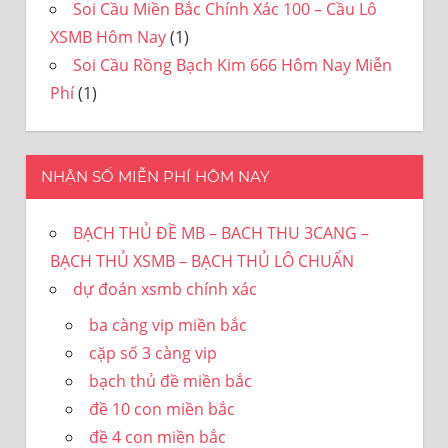
Soi Cầu Miền Bắc Chính Xác 100 – Cầu Lô
XSMB Hôm Nay
(1)
Soi Cầu Rồng Bạch Kim 666 Hôm Nay Miễn
Phí
(1)
NHẬN SỐ MIỄN PHÍ HÔM NAY
BẠCH THỦ ĐỀ MB – BACH THU 3CANG –
BẠCH THỦ XSMB – BẠCH THỦ LÔ CHUẨN
dự đoán xsmb chính xác
ba càng vip miền bắc
cặp số 3 càng vip
bạch thủ đề miền bắc
đề 10 con miền bắc
đề 4 con miền bắc