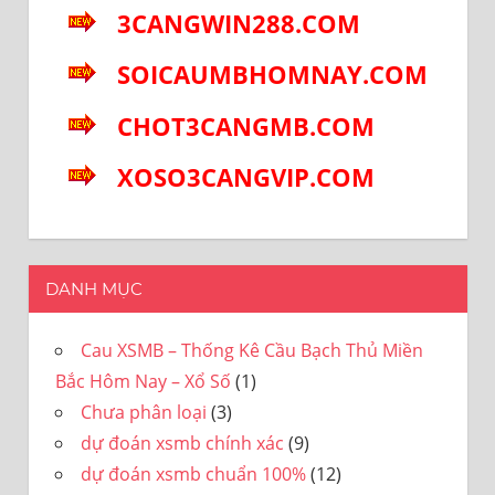
3CANGWIN288.COM
SOICAUMBHOMNAY.COM
CHOT3CANGMB.COM
XOSO3CANGVIP.COM
DANH MỤC
Cau XSMB – Thống Kê Cầu Bạch Thủ Miền
Bắc Hôm Nay – Xổ Số
(1)
Chưa phân loại
(3)
dự đoán xsmb chính xác
(9)
dự đoán xsmb chuẩn 100%
(12)