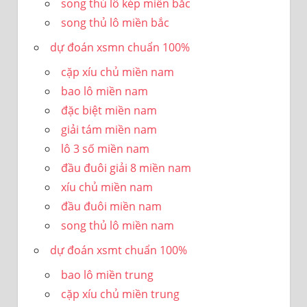
song thủ lô kép miền bắc
song thủ lô miền bắc
dự đoán xsmn chuẩn 100%
cặp xíu chủ miền nam
bao lô miền nam
đặc biệt miền nam
giải tám miền nam
lô 3 số miền nam
đầu đuôi giải 8 miền nam
xíu chủ miền nam
đầu đuôi miền nam
song thủ lô miền nam
dự đoán xsmt chuẩn 100%
bao lô miền trung
cặp xíu chủ miền trung