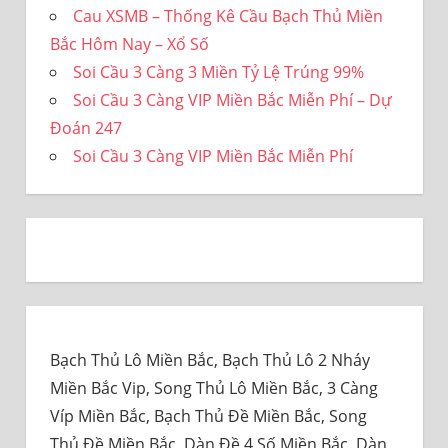
Cau XSMB – Thống Kê Cầu Bạch Thủ Miền
Bắc Hôm Nay – Xổ Số
Soi Cầu 3 Càng 3 Miền Tỷ Lệ Trúng 99%
Soi Cầu 3 Càng VIP Miền Bắc Miễn Phí – Dự
Đoán 247
Soi Cầu 3 Càng VIP Miền Bắc Miễn Phí
Bạch Thủ Lô Miền Bắc, Bạch Thủ Lô 2 Nháy
Miền Bắc Vip, Song Thủ Lô Miền Bắc, 3 Càng
Víp Miền Bắc, Bạch Thủ Đề Miền Bắc, Song
Thủ Đề Miền Bắc, Dàn Đề 4 Số Miền Bắc, Dàn