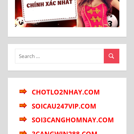
Search
Search
for:
CHOTLO2NHAY.COM
SOICAU247VIP.COM
SOI3CANGHOMNAY.COM
3CANGWIN288.COM