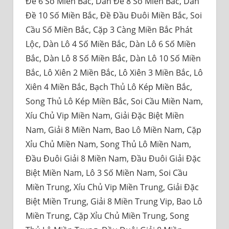
Đề 6 Số Miền Bắc, Dàn Đề 8 Số Miền Bắc, Dàn
Đề 10 Số Miền Bắc, Đề Đầu Đuôi Miền Bắc, Soi
Cầu Số Miền Bắc, Cặp 3 Càng Miền Bắc Phát
Lộc, Dàn Lô 4 Số Miền Bắc, Dàn Lô 6 Số Miền
Bắc, Dàn Lô 8 Số Miền Bắc, Dàn Lô 10 Số Miền
Bắc, Lô Xiên 2 Miền Bắc, Lô Xiên 3 Miền Bắc, Lô
Xiên 4 Miền Bắc, Bạch Thủ Lô Kép Miền Bắc,
Song Thủ Lô Kép Miền Bắc, Soi Cầu Miền Nam,
Xíu Chủ Vip Miền Nam, Giải Đặc Biệt Miền
Nam, Giải 8 Miền Nam, Bao Lô Miền Nam, Cặp
Xỉu Chủ Miền Nam, Song Thủ Lô Miền Nam,
Đầu Đuôi Giải 8 Miền Nam, Đầu Đuôi Giải Đặc
Biệt Miền Nam, Lô 3 Số Miền Nam, Soi Cầu
Miền Trung, Xíu Chủ Vip Miền Trung, Giải Đặc
Biệt Miền Trung, Giải 8 Miền Trung Vip, Bao Lô
Miền Trung, Cặp Xỉu Chủ Miền Trung, Song