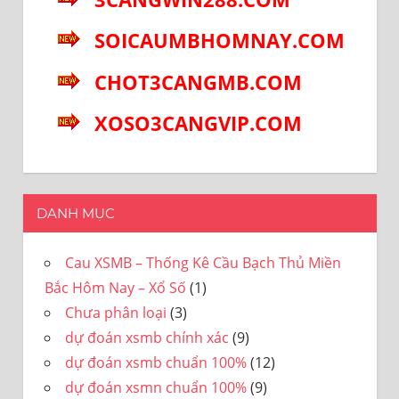
SOICAUMBHOMNAY.COM
CHOT3CANGMB.COM
XOSO3CANGVIP.COM
DANH MỤC
Cau XSMB – Thống Kê Cầu Bạch Thủ Miền
Bắc Hôm Nay – Xổ Số
(1)
Chưa phân loại
(3)
dự đoán xsmb chính xác
(9)
dự đoán xsmb chuẩn 100%
(12)
dự đoán xsmn chuẩn 100%
(9)