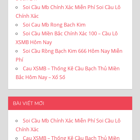
Soi Cầu Mb Chính Xác Miễn Phí Soi Cầu Lô
Chính Xác
Soi Cau Mb Rong Bach Kim
Soi Cầu Miền Bắc Chính Xác 100 – Cầu Lô
XSMB Hôm Nay
Soi Cầu Rồng Bạch Kim 666 Hôm Nay Miễn
Phí
Cau XSMB – Thống Kê Cầu Bạch Thủ Miền
Bắc Hôm Nay – Xổ Số
BÀI VIẾT MỚI
Soi Cầu Mb Chính Xác Miễn Phí Soi Cầu Lô
Chính Xác
Cau XSMB – Thống Kê Cầu Bạch Thủ Miền