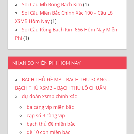
Soi Cau Mb Rong Bach Kim
(1)
Soi Cầu Miền Bắc Chính Xác 100 – Cầu Lô
XSMB Hôm Nay
(1)
Soi Cầu Rồng Bạch Kim 666 Hôm Nay Miễn
Phí
(1)
NHẬN SỐ MIỄN PHÍ HÔM NAY
BẠCH THỦ ĐỀ MB – BACH THU 3CANG –
BẠCH THỦ XSMB – BẠCH THỦ LÔ CHUẨN
dự đoán xsmb chính xác
ba càng vip miền bắc
cặp số 3 càng vip
bạch thủ đề miền bắc
đề 10 con miền bắc