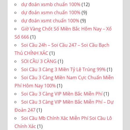
dự đoán xsmb chuẩn 100%
(12)
dự đoán xsmn chuẩn 100%
(9)
dự đoán xsmt chuẩn 100%
(9)
Giờ Vàng Chốt Số Miền Bắc Hôm Nay – Xổ
Số 666
(1)
Soi Cầu 24h – Soi Cầu 247 – Soi Cầu Bạch
Thủ CHÍNH XÁC
(1)
SOI CẦU 3 CÀNG
(1)
Soi Cầu 3 Càng 3 Miền Tỷ Lệ Trúng 99%
(1)
Soi Cầu 3 Càng Miền Nam Cực Chuẩn Miễn
Phí Hôm Nay 100%
(1)
Soi Cầu 3 Càng VIP Miền Bắc Miễn Phí
(1)
Soi Cầu 3 Càng VIP Miền Bắc Miễn Phí – Dự
Đoán 247
(1)
Soi Cầu Mb Chính Xác Miễn Phí Soi Cầu Lô
Chính Xác
(1)