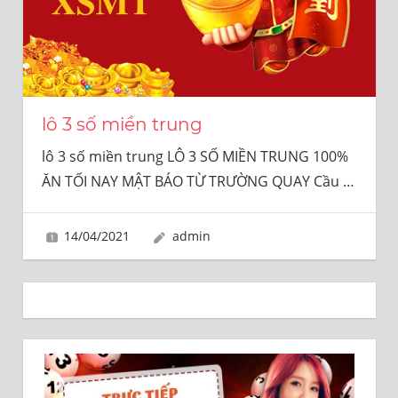
SỐ
UY
TÍN
100%
lô 3 số miền trung
lô 3 số miền trung LÔ 3 SỐ MIỀN TRUNG 100%
ĂN TỐI NAY MẬT BÁO TỪ TRƯỜNG QUAY Cầu
…
14/04/2021
admin