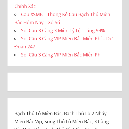
Chính Xác
Cau XSMB – Thống Kê Cầu Bạch Thủ Miền
Bắc Hôm Nay – Xổ Số
Soi Cầu 3 Càng 3 Miền Tỷ Lệ Trúng 99%
Soi Cầu 3 Càng VIP Miền Bắc Miễn Phí – Dự
Đoán 247
Soi Cầu 3 Càng VIP Miền Bắc Miễn Phí
Bạch Thủ Lô Miền Bắc, Bạch Thủ Lô 2 Nháy
Miền Bắc Vip, Song Thủ Lô Miền Bắc, 3 Càng