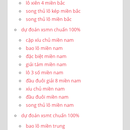
lô xiên 4 miền bắc
song thủ lô kép miền bắc
song thủ lô miền bắc
dự đoán xsmn chuẩn 100%
cặp xíu chủ miền nam
bao lô miền nam
đặc biệt miền nam
giải tám miền nam
lô 3 số miền nam
đầu đuôi giải 8 miền nam
xíu chủ miền nam
đầu đuôi miền nam
song thủ lô miền nam
dự đoán xsmt chuẩn 100%
bao lô miền trung