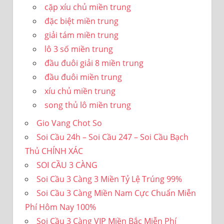
cặp xíu chủ miền trung
đặc biệt miền trung
giải tám miền trung
lô 3 số miền trung
đầu đuôi giải 8 miền trung
đầu đuôi miền trung
xíu chủ miền trung
song thủ lô miền trung
Gio Vang Chot So
Soi Cầu 24h – Soi Cầu 247 – Soi Cầu Bạch
Thủ CHÍNH XÁC
SOI CẦU 3 CÀNG
Soi Cầu 3 Càng 3 Miền Tỷ Lệ Trúng 99%
Soi Cầu 3 Càng Miền Nam Cực Chuẩn Miễn
Phí Hôm Nay 100%
Soi Cầu 3 Càng VIP Miền Bắc Miễn Phí