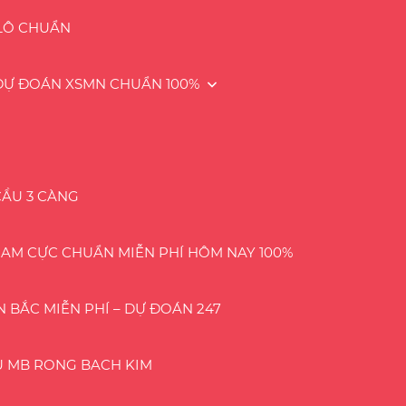
 LÔ CHUẨN
DỰ ĐOÁN XSMN CHUẨN 100%
CẦU 3 CÀNG
NAM CỰC CHUẨN MIỄN PHÍ HÔM NAY 100%
N BẮC MIỄN PHÍ – DỰ ĐOÁN 247
U MB RONG BACH KIM