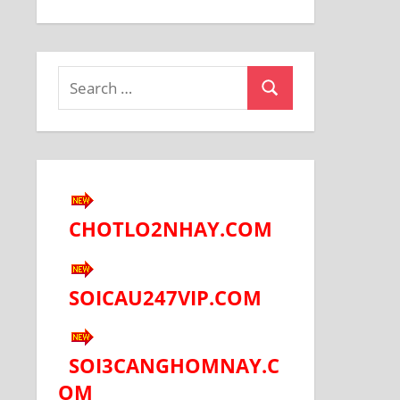
Search
Search
for:
CHOTLO2NHAY.COM
SOICAU247VIP.COM
SOI3CANGHOMNAY.C
OM