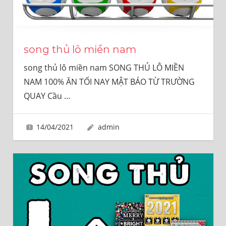
SỐ
UY
TÍN
100%
song thủ lô miền nam
song thủ lô miền nam SONG THỦ LÔ MIỀN
NAM 100% ĂN TỐI NAY MẬT BÁO TỪ TRƯỜNG
QUAY Cầu
…
14/04/2021
admin