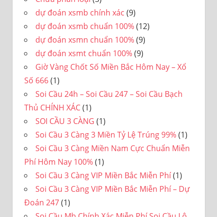
dự đoán xsmb chính xác
(9)
dự đoán xsmb chuẩn 100%
(12)
dự đoán xsmn chuẩn 100%
(9)
dự đoán xsmt chuẩn 100%
(9)
Giờ Vàng Chốt Số Miền Bắc Hôm Nay – Xổ
Số 666
(1)
Soi Cầu 24h – Soi Cầu 247 – Soi Cầu Bạch
Thủ CHÍNH XÁC
(1)
SOI CẦU 3 CÀNG
(1)
Soi Cầu 3 Càng 3 Miền Tỷ Lệ Trúng 99%
(1)
Soi Cầu 3 Càng Miền Nam Cực Chuẩn Miễn
Phí Hôm Nay 100%
(1)
Soi Cầu 3 Càng VIP Miền Bắc Miễn Phí
(1)
Soi Cầu 3 Càng VIP Miền Bắc Miễn Phí – Dự
Đoán 247
(1)
Soi Cầu Mb Chính Xác Miễn Phí Soi Cầu Lô