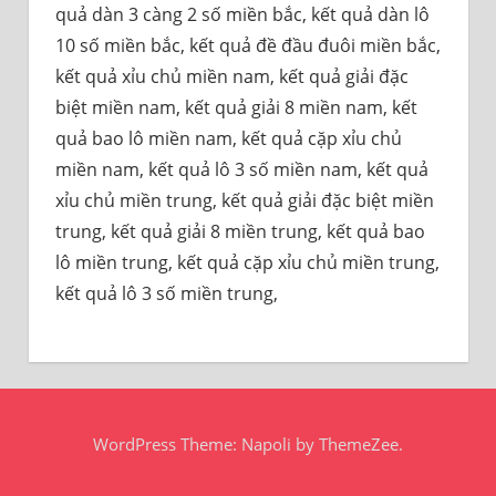
quả dàn 3 càng 2 số miền bắc, kết quả dàn lô
10 số miền bắc, kết quả đề đầu đuôi miền bắc,
kết quả xỉu chủ miền nam, kết quả giải đặc
biệt miền nam, kết quả giải 8 miền nam, kết
quả bao lô miền nam, kết quả cặp xỉu chủ
miền nam, kết quả lô 3 số miền nam, kết quả
xỉu chủ miền trung, kết quả giải đặc biệt miền
trung, kết quả giải 8 miền trung, kết quả bao
lô miền trung, kết quả cặp xỉu chủ miền trung,
kết quả lô 3 số miền trung,
WordPress Theme: Napoli by ThemeZee.