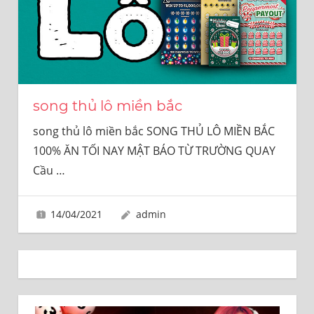
song thủ lô miền bắc
song thủ lô miền bắc SONG THỦ LÔ MIỀN BẮC
100% ĂN TỐI NAY MẬT BÁO TỪ TRƯỜNG QUAY
Cầu
…
14/04/2021
admin