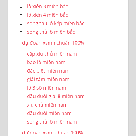
lô xiên 3 miền bắc
lô xiên 4 miền bắc
song thủ lô kép miền bắc
song thủ lô miền bắc
dự đoán xsmn chuẩn 100%
cặp xíu chủ miền nam
bao lô miền nam
đặc biệt miền nam
giải tám miền nam
lô 3 số miền nam
đầu đuôi giải 8 miền nam
xíu chủ miền nam
đầu đuôi miền nam
song thủ lô miền nam
dự đoán xsmt chuẩn 100%