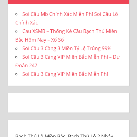
Soi Cầu Mb Chính Xác Miễn Phí Soi Cầu Lô
Chính Xác
Cau XSMB – Thống Kê Cầu Bạch Thủ Miền
Bắc Hôm Nay – Xổ Số
Soi Cầu 3 Càng 3 Miền Tỷ Lệ Trúng 99%
Soi Cầu 3 Càng VIP Miền Bắc Miễn Phí – Dự
Đoán 247
Soi Cầu 3 Càng VIP Miền Bắc Miễn Phí
Bạch Thủ Lô Miền Bắc, Bạch Thủ Lô 2 Nháy