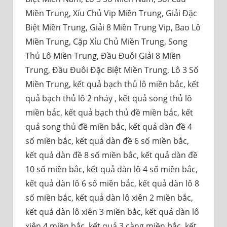
Miền Trung, Xíu Chủ Vip Miền Trung, Giải Đặc
Biệt Miền Trung, Giải 8 Miền Trung Vip, Bao Lô
Miền Trung, Cặp Xỉu Chủ Miền Trung, Song
Thủ Lô Miền Trung, Đầu Đuôi Giải 8 Miền
Trung, Đầu Đuôi Đặc Biệt Miền Trung, Lô 3 Số
Miền Trung, kết quả bạch thủ lô miền bắc, kết
quả bạch thủ lô 2 nháy , kết quả song thủ lô
miền bắc, kết quả bạch thủ đề miền bắc, kết
quả song thủ đề miền bắc, kết quả dàn đề 4
số miền bắc, kết quả dàn đề 6 số miền bắc,
kết quả dàn đề 8 số miền bắc, kết quả dàn đề
10 số miền bắc, kết quả dàn lô 4 số miền bắc,
kết quả dàn lô 6 số miền bắc, kết quả dàn lô 8
số miền bắc, kết quả dàn lô xiên 2 miền bắc,
kết quả dàn lô xiên 3 miền bắc, kết quả dàn lô
xiên 4 miền bắc, kết quả 3 càng miền bắc, kết