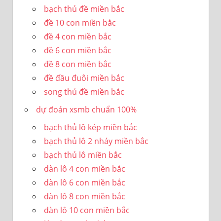
bạch thủ đề miền bắc
đề 10 con miền bắc
đề 4 con miền bắc
đề 6 con miền bắc
đề 8 con miền bắc
đề đầu đuôi miền bắc
song thủ đề miền bắc
dự đoán xsmb chuẩn 100%
bạch thủ lô kép miền bắc
bạch thủ lô 2 nháy miền bắc
bạch thủ lô miền bắc
dàn lô 4 con miền bắc
dàn lô 6 con miền bắc
dàn lô 8 con miền bắc
dàn lô 10 con miền bắc