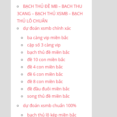
BẠCH THỦ ĐỀ MB – BACH THU
3CANG – BẠCH THỦ XSMB – BẠCH
THỦ LÔ CHUẨN
dự đoán xsmb chính xác
ba càng vip miền bắc
cặp số 3 càng vip
bạch thủ đề miền bắc
đề 10 con miền bắc
đề 4 con miền bắc
đề 6 con miền bắc
đề 8 con miền bắc
đề đầu đuôi miền bắc
song thủ đề miền bắc
dự đoán xsmb chuẩn 100%
bạch thủ lô kép miền bắc