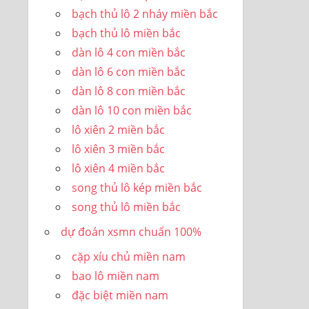
bạch thủ lô 2 nháy miền bắc
bạch thủ lô miền bắc
dàn lô 4 con miền bắc
dàn lô 6 con miền bắc
dàn lô 8 con miền bắc
dàn lô 10 con miền bắc
lô xiên 2 miền bắc
lô xiên 3 miền bắc
lô xiên 4 miền bắc
song thủ lô kép miền bắc
song thủ lô miền bắc
dự đoán xsmn chuẩn 100%
cặp xíu chủ miền nam
bao lô miền nam
đặc biệt miền nam