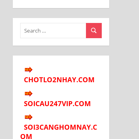
Search
Search
for:
CHOTLO2NHAY.COM
SOICAU247VIP.COM
SOI3CANGHOMNAY.C
OM