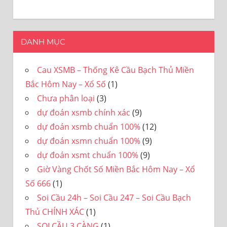
DANH MỤC
Cau XSMB – Thống Kê Cầu Bạch Thủ Miền
Bắc Hôm Nay – Xổ Số
(1)
Chưa phân loại
(3)
dự đoán xsmb chính xác
(9)
dự đoán xsmb chuẩn 100%
(12)
dự đoán xsmn chuẩn 100%
(9)
dự đoán xsmt chuẩn 100%
(9)
Giờ Vàng Chốt Số Miền Bắc Hôm Nay – Xổ
Số 666
(1)
Soi Cầu 24h – Soi Cầu 247 – Soi Cầu Bạch
Thủ CHÍNH XÁC
(1)
SOI CẦU 3 CÀNG
(1)