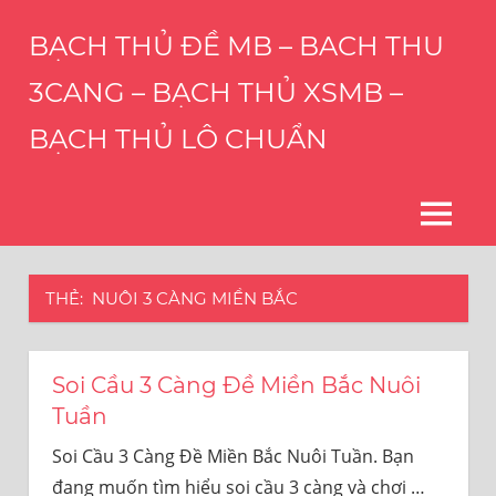
Skip
BẠCH THỦ ĐỀ MB – BACH THU
to
content
3CANG – BẠCH THỦ XSMB –
BẠCH THỦ LÔ CHUẨN
THÀNH
CÔNG
CỦA
MENU
BẠN
LÀ
HẠNH
THẺ:
NUÔI 3 CÀNG MIỀN BẮC
PHÚC
CỦA
CHÚNG
Soi Cầu 3 Càng Đề Miền Bắc Nuôi
TÔI
Tuần
–
DỊCH
Soi Cầu 3 Càng Đề Miền Bắc Nuôi Tuần. Bạn
VỤ
đang muốn tìm hiểu soi cầu 3 càng và chơi
…
CHỐT