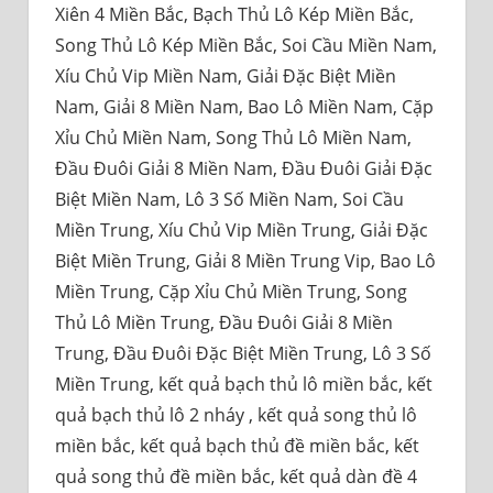
Xiên 4 Miền Bắc, Bạch Thủ Lô Kép Miền Bắc,
Song Thủ Lô Kép Miền Bắc, Soi Cầu Miền Nam,
Xíu Chủ Vip Miền Nam, Giải Đặc Biệt Miền
Nam, Giải 8 Miền Nam, Bao Lô Miền Nam, Cặp
Xỉu Chủ Miền Nam, Song Thủ Lô Miền Nam,
Đầu Đuôi Giải 8 Miền Nam, Đầu Đuôi Giải Đặc
Biệt Miền Nam, Lô 3 Số Miền Nam, Soi Cầu
Miền Trung, Xíu Chủ Vip Miền Trung, Giải Đặc
Biệt Miền Trung, Giải 8 Miền Trung Vip, Bao Lô
Miền Trung, Cặp Xỉu Chủ Miền Trung, Song
Thủ Lô Miền Trung, Đầu Đuôi Giải 8 Miền
Trung, Đầu Đuôi Đặc Biệt Miền Trung, Lô 3 Số
Miền Trung, kết quả bạch thủ lô miền bắc, kết
quả bạch thủ lô 2 nháy , kết quả song thủ lô
miền bắc, kết quả bạch thủ đề miền bắc, kết
quả song thủ đề miền bắc, kết quả dàn đề 4