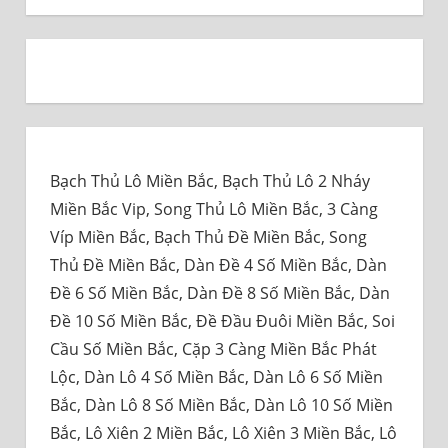
Bạch Thủ Lô Miền Bắc, Bạch Thủ Lô 2 Nháy
Miền Bắc Vip, Song Thủ Lô Miền Bắc, 3 Càng
Víp Miền Bắc, Bạch Thủ Đề Miền Bắc, Song
Thủ Đề Miền Bắc, Dàn Đề 4 Số Miền Bắc, Dàn
Đề 6 Số Miền Bắc, Dàn Đề 8 Số Miền Bắc, Dàn
Đề 10 Số Miền Bắc, Đề Đầu Đuôi Miền Bắc, Soi
Cầu Số Miền Bắc, Cặp 3 Càng Miền Bắc Phát
Lộc, Dàn Lô 4 Số Miền Bắc, Dàn Lô 6 Số Miền
Bắc, Dàn Lô 8 Số Miền Bắc, Dàn Lô 10 Số Miền
Bắc, Lô Xiên 2 Miền Bắc, Lô Xiên 3 Miền Bắc, Lô