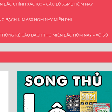
ỀN BẮC CHÍNH XÁC 100 – CẦU LÔ XSMB HÔM NAY
NG BẠCH KIM 666 HÔM NAY MIỄN PHÍ
 THỐNG KÊ CẦU BẠCH THỦ MIỀN BẮC HÔM NAY – XỔ SỐ