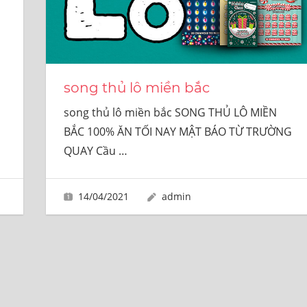
song thủ lô miền bắc
song thủ lô miền bắc SONG THỦ LÔ MIỀN
BẮC 100% ĂN TỐI NAY MẬT BÁO TỪ TRƯỜNG
QUAY Cầu
…
14/04/2021
admin