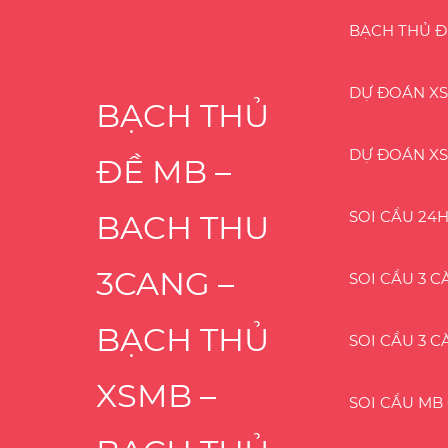
Skip
BẠCH THỦ Đ
to
content
DỰ ĐOÁN XS
BẠCH THỦ
DỰ ĐOÁN XS
ĐỀ MB –
SOI CẦU 24H
BACH THU
3CANG –
SOI CẦU 3 C
BẠCH THỦ
SOI CẦU 3 C
XSMB –
SOI CẦU MB 