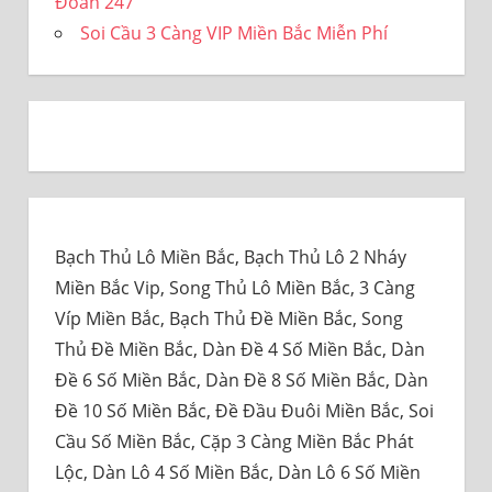
Đoán 247
Soi Cầu 3 Càng VIP Miền Bắc Miễn Phí
Bạch Thủ Lô Miền Bắc, Bạch Thủ Lô 2 Nháy
Miền Bắc Vip, Song Thủ Lô Miền Bắc, 3 Càng
Víp Miền Bắc, Bạch Thủ Đề Miền Bắc, Song
Thủ Đề Miền Bắc, Dàn Đề 4 Số Miền Bắc, Dàn
Đề 6 Số Miền Bắc, Dàn Đề 8 Số Miền Bắc, Dàn
Đề 10 Số Miền Bắc, Đề Đầu Đuôi Miền Bắc, Soi
Cầu Số Miền Bắc, Cặp 3 Càng Miền Bắc Phát
Lộc, Dàn Lô 4 Số Miền Bắc, Dàn Lô 6 Số Miền