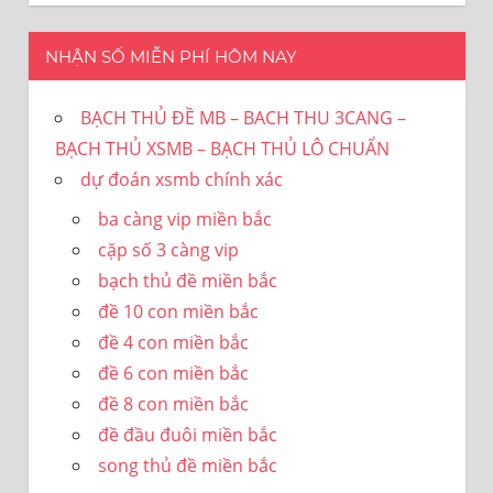
NHẬN SỐ MIỄN PHÍ HÔM NAY
BẠCH THỦ ĐỀ MB – BACH THU 3CANG –
BẠCH THỦ XSMB – BẠCH THỦ LÔ CHUẨN
dự đoán xsmb chính xác
ba càng vip miền bắc
cặp số 3 càng vip
bạch thủ đề miền bắc
đề 10 con miền bắc
đề 4 con miền bắc
đề 6 con miền bắc
đề 8 con miền bắc
đề đầu đuôi miền bắc
song thủ đề miền bắc