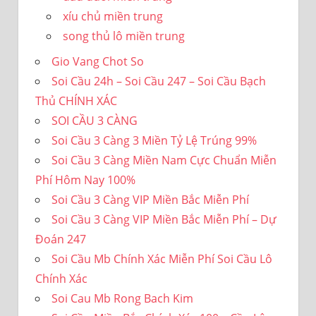
xíu chủ miền trung
song thủ lô miền trung
Gio Vang Chot So
Soi Cầu 24h – Soi Cầu 247 – Soi Cầu Bạch
Thủ CHÍNH XÁC
SOI CẦU 3 CÀNG
Soi Cầu 3 Càng 3 Miền Tỷ Lệ Trúng 99%
Soi Cầu 3 Càng Miền Nam Cực Chuẩn Miễn
Phí Hôm Nay 100%
Soi Cầu 3 Càng VIP Miền Bắc Miễn Phí
Soi Cầu 3 Càng VIP Miền Bắc Miễn Phí – Dự
Đoán 247
Soi Cầu Mb Chính Xác Miễn Phí Soi Cầu Lô
Chính Xác
Soi Cau Mb Rong Bach Kim