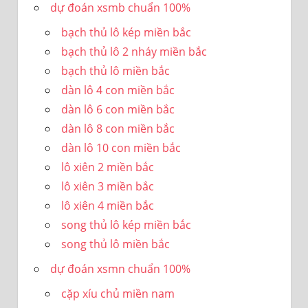
dự đoán xsmb chuẩn 100%
bạch thủ lô kép miền bắc
bạch thủ lô 2 nháy miền bắc
bạch thủ lô miền bắc
dàn lô 4 con miền bắc
dàn lô 6 con miền bắc
dàn lô 8 con miền bắc
dàn lô 10 con miền bắc
lô xiên 2 miền bắc
lô xiên 3 miền bắc
lô xiên 4 miền bắc
song thủ lô kép miền bắc
song thủ lô miền bắc
dự đoán xsmn chuẩn 100%
cặp xíu chủ miền nam