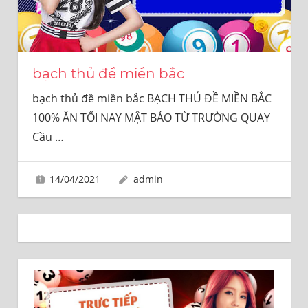
SỐ
UY
TÍN
100%
bạch thủ đề miền bắc
bạch thủ đề miền bắc BẠCH THỦ ĐỀ MIỀN BẮC
100% ĂN TỐI NAY MẬT BÁO TỪ TRƯỜNG QUAY
Cầu
…
14/04/2021
admin