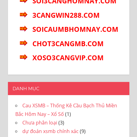
SOI3CANGHOMNAY.COM
3CANGWIN288.COM
SOICAUMBHOMNAY.COM
CHOT3CANGMB.COM
XOSO3CANGVIP.COM
DANH MỤC
Cau XSMB – Thống Kê Cầu Bạch Thủ Miền
Bắc Hôm Nay – Xổ Số
(1)
Chưa phân loại
(3)
dự đoán xsmb chính xác
(9)