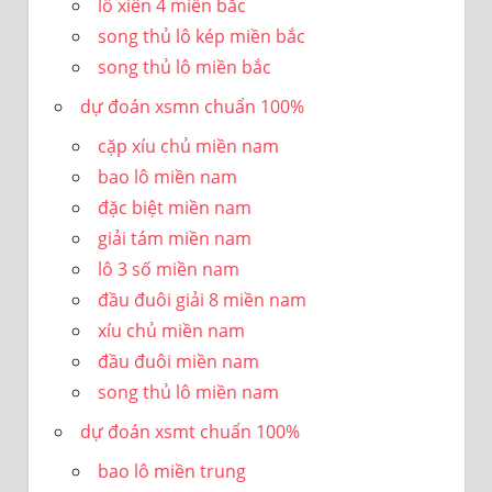
lô xiên 4 miền bắc
song thủ lô kép miền bắc
song thủ lô miền bắc
dự đoán xsmn chuẩn 100%
cặp xíu chủ miền nam
bao lô miền nam
đặc biệt miền nam
giải tám miền nam
lô 3 số miền nam
đầu đuôi giải 8 miền nam
xíu chủ miền nam
đầu đuôi miền nam
song thủ lô miền nam
dự đoán xsmt chuẩn 100%
bao lô miền trung