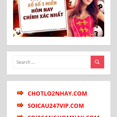
Search
Search
for:
CHOTLO2NHAY.COM
SOICAU247VIP.COM