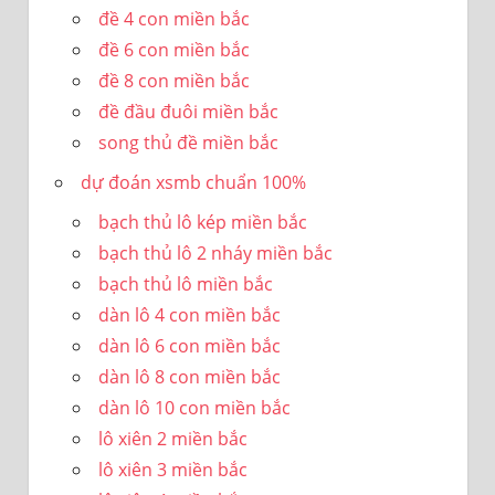
đề 4 con miền bắc
đề 6 con miền bắc
đề 8 con miền bắc
đề đầu đuôi miền bắc
song thủ đề miền bắc
dự đoán xsmb chuẩn 100%
bạch thủ lô kép miền bắc
bạch thủ lô 2 nháy miền bắc
bạch thủ lô miền bắc
dàn lô 4 con miền bắc
dàn lô 6 con miền bắc
dàn lô 8 con miền bắc
dàn lô 10 con miền bắc
lô xiên 2 miền bắc
lô xiên 3 miền bắc