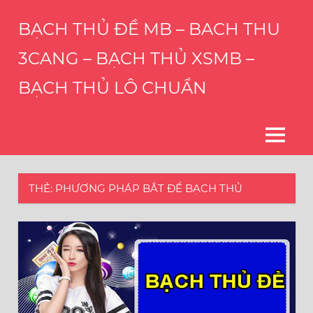
Skip
BẠCH THỦ ĐỀ MB – BACH THU
to
content
3CANG – BẠCH THỦ XSMB –
BẠCH THỦ LÔ CHUẨN
THÀNH
CÔNG
CỦA
MENU
BẠN
LÀ
HẠNH
THẺ:
PHƯƠNG PHÁP BẮT ĐỀ BẠCH THỦ
PHÚC
CỦA
CHÚNG
TÔI
–
DỊCH
VỤ
CHỐT