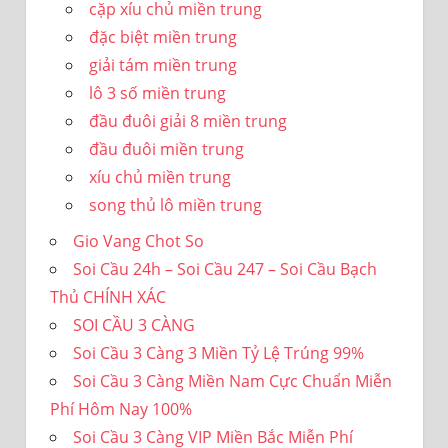
cặp xíu chủ miền trung
đặc biệt miền trung
giải tám miền trung
lô 3 số miền trung
đầu đuôi giải 8 miền trung
đầu đuôi miền trung
xíu chủ miền trung
song thủ lô miền trung
Gio Vang Chot So
Soi Cầu 24h – Soi Cầu 247 – Soi Cầu Bạch
Thủ CHÍNH XÁC
SOI CẦU 3 CÀNG
Soi Cầu 3 Càng 3 Miền Tỷ Lệ Trúng 99%
Soi Cầu 3 Càng Miền Nam Cực Chuẩn Miễn
Phí Hôm Nay 100%
Soi Cầu 3 Càng VIP Miền Bắc Miễn Phí