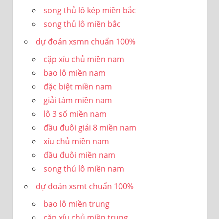
song thủ lô kép miền bắc
song thủ lô miền bắc
dự đoán xsmn chuẩn 100%
cặp xíu chủ miền nam
bao lô miền nam
đặc biệt miền nam
giải tám miền nam
lô 3 số miền nam
đầu đuôi giải 8 miền nam
xíu chủ miền nam
đầu đuôi miền nam
song thủ lô miền nam
dự đoán xsmt chuẩn 100%
bao lô miền trung
cặp xíu chủ miền trung