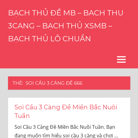
Skip
BẠCH THỦ ĐỀ MB – BACH THU
to
content
3CANG – BẠCH THỦ XSMB –
BẠCH THỦ LÔ CHUẨN
THÀNH
CÔNG
CỦA
MENU
BẠN
LÀ
HẠNH
THẺ:
SOI CẦU 3 CÀNG ĐỀ 666
PHÚC
CỦA
CHÚNG
Soi Cầu 3 Càng Đề Miền Bắc Nuôi
TÔI
Tuần
–
DỊCH
Soi Cầu 3 Càng Đề Miền Bắc Nuôi Tuần. Bạn
VỤ
đang muốn tìm hiểu soi cầu 3 càng và chơi
…
CHỐT