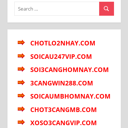
Search
Search
for:
CHOTLO2NHAY.COM
SOICAU247VIP.COM
SOI3CANGHOMNAY.COM
3CANGWIN288.COM
SOICAUMBHOMNAY.COM
CHOT3CANGMB.COM
XOSO3CANGVIP.COM