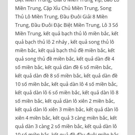
Miền Trung, Cặp Xỉu Chủ Miền Trung, Song
Thủ Lô Miền Trung, Đầu Đuôi Giải 8 Miền
Trung, Đầu Đuôi Đặc Biệt Miền Trung, Lô 3 Số
Miền Trung, kết quả bạch thủ lô miền bắc, kết
quả bạch thủ lô 2 nháy , kết quả song thủ lô
miền bắc, kết quả bạch thủ đề miền bắc, kết
quả song thủ đề miền bắc, kết quả dàn đề 4
số miền bắc, kết quả dàn đề 6 số miền bắc,
kết quả dàn đề 8 số miền bắc, kết quả dàn đề
10 số miền bắc, kết quả dàn lô 4 số miền bắc,
kết quả dàn lô 6 số miền bắc, kết quả dàn lô 8
số miền bắc, kết quả dàn lô xiên 2 miền bắc,
kết quả dàn lô xiên 3 miền bắc, kết quả dàn lô
xiên 4 miền bắc, kết quả 3 càng miền bắc, kết
quả dàn 3 càng 2 số miền bắc, kết quả dàn lô
10 số miền bắc, kết quả đề đầu đuôi miền bắc,