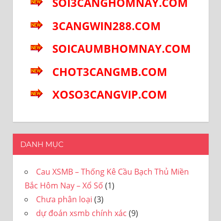
SOI3CANGHOMNAY.COM
3CANGWIN288.COM
SOICAUMBHOMNAY.COM
CHOT3CANGMB.COM
XOSO3CANGVIP.COM
DANH MỤC
Cau XSMB – Thống Kê Cầu Bạch Thủ Miền
Bắc Hôm Nay – Xổ Số
(1)
Chưa phân loại
(3)
dự đoán xsmb chính xác
(9)