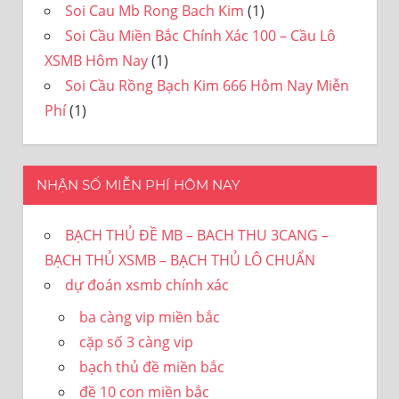
Soi Cau Mb Rong Bach Kim
(1)
Soi Cầu Miền Bắc Chính Xác 100 – Cầu Lô
XSMB Hôm Nay
(1)
Soi Cầu Rồng Bạch Kim 666 Hôm Nay Miễn
Phí
(1)
NHẬN SỐ MIỄN PHÍ HÔM NAY
BẠCH THỦ ĐỀ MB – BACH THU 3CANG –
BẠCH THỦ XSMB – BẠCH THỦ LÔ CHUẨN
dự đoán xsmb chính xác
ba càng vip miền bắc
cặp số 3 càng vip
bạch thủ đề miền bắc
đề 10 con miền bắc