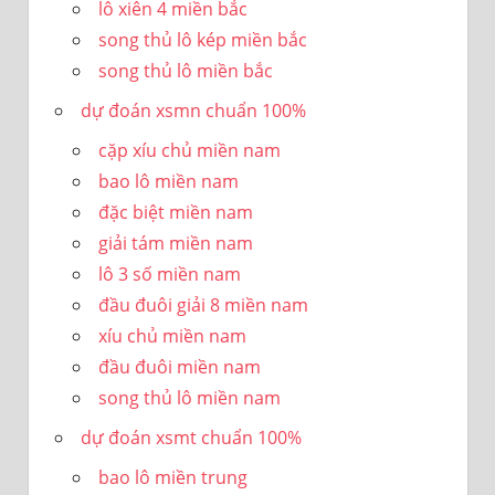
lô xiên 4 miền bắc
song thủ lô kép miền bắc
song thủ lô miền bắc
dự đoán xsmn chuẩn 100%
cặp xíu chủ miền nam
bao lô miền nam
đặc biệt miền nam
giải tám miền nam
lô 3 số miền nam
đầu đuôi giải 8 miền nam
xíu chủ miền nam
đầu đuôi miền nam
song thủ lô miền nam
dự đoán xsmt chuẩn 100%
bao lô miền trung