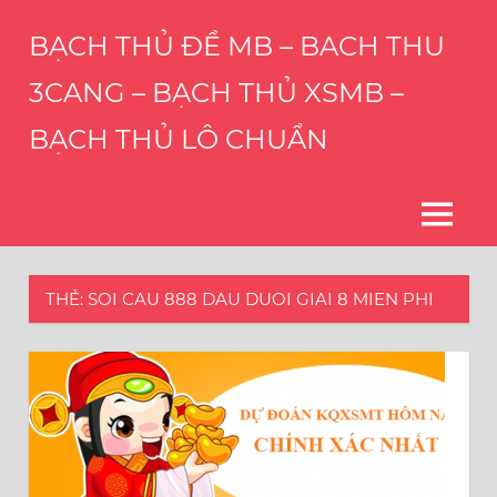
Skip
BẠCH THỦ ĐỀ MB – BACH THU
to
content
3CANG – BẠCH THỦ XSMB –
BẠCH THỦ LÔ CHUẨN
THÀNH
CÔNG
CỦA
MENU
BẠN
LÀ
HẠNH
THẺ:
SOI CAU 888 DAU DUOI GIAI 8 MIEN PHI
PHÚC
CỦA
CHÚNG
TÔI
–
DỊCH
VỤ
CHỐT