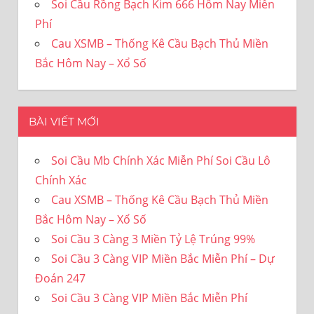
Soi Cầu Rồng Bạch Kim 666 Hôm Nay Miễn
Phí
Cau XSMB – Thống Kê Cầu Bạch Thủ Miền
Bắc Hôm Nay – Xổ Số
BÀI VIẾT MỚI
Soi Cầu Mb Chính Xác Miễn Phí Soi Cầu Lô
Chính Xác
Cau XSMB – Thống Kê Cầu Bạch Thủ Miền
Bắc Hôm Nay – Xổ Số
Soi Cầu 3 Càng 3 Miền Tỷ Lệ Trúng 99%
Soi Cầu 3 Càng VIP Miền Bắc Miễn Phí – Dự
Đoán 247
Soi Cầu 3 Càng VIP Miền Bắc Miễn Phí