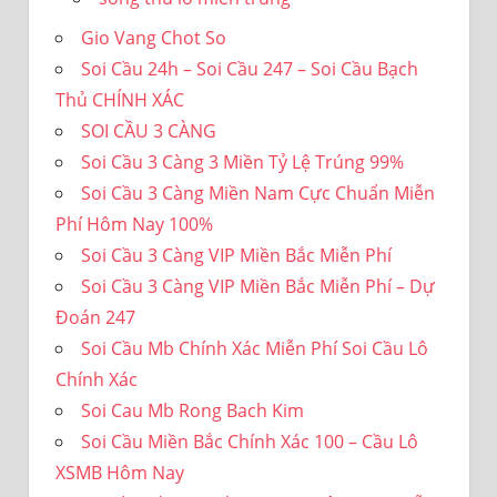
Gio Vang Chot So
Soi Cầu 24h – Soi Cầu 247 – Soi Cầu Bạch
Thủ CHÍNH XÁC
SOI CẦU 3 CÀNG
Soi Cầu 3 Càng 3 Miền Tỷ Lệ Trúng 99%
Soi Cầu 3 Càng Miền Nam Cực Chuẩn Miễn
Phí Hôm Nay 100%
Soi Cầu 3 Càng VIP Miền Bắc Miễn Phí
Soi Cầu 3 Càng VIP Miền Bắc Miễn Phí – Dự
Đoán 247
Soi Cầu Mb Chính Xác Miễn Phí Soi Cầu Lô
Chính Xác
Soi Cau Mb Rong Bach Kim
Soi Cầu Miền Bắc Chính Xác 100 – Cầu Lô
XSMB Hôm Nay