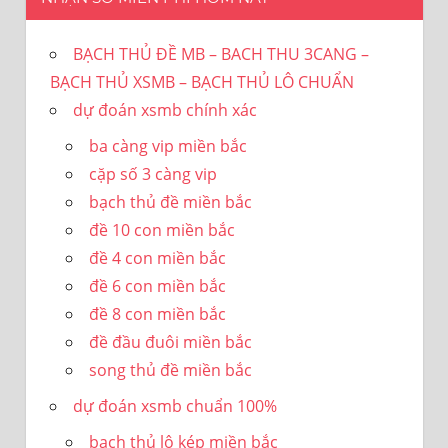
BẠCH THỦ ĐỀ MB – BACH THU 3CANG –
BẠCH THỦ XSMB – BẠCH THỦ LÔ CHUẨN
dự đoán xsmb chính xác
ba càng vip miền bắc
cặp số 3 càng vip
bạch thủ đề miền bắc
đề 10 con miền bắc
đề 4 con miền bắc
đề 6 con miền bắc
đề 8 con miền bắc
đề đầu đuôi miền bắc
song thủ đề miền bắc
dự đoán xsmb chuẩn 100%
bạch thủ lô kép miền bắc