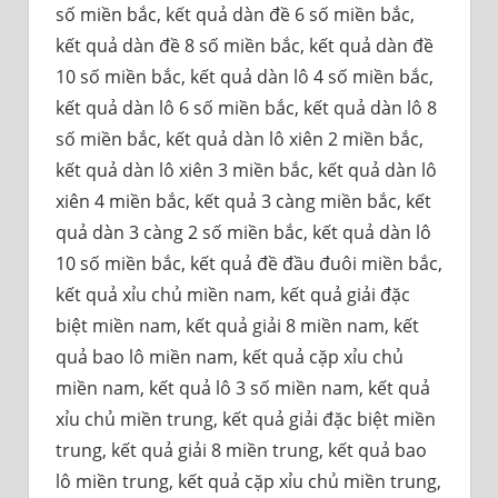
số miền bắc, kết quả dàn đề 6 số miền bắc,
kết quả dàn đề 8 số miền bắc, kết quả dàn đề
10 số miền bắc, kết quả dàn lô 4 số miền bắc,
kết quả dàn lô 6 số miền bắc, kết quả dàn lô 8
số miền bắc, kết quả dàn lô xiên 2 miền bắc,
kết quả dàn lô xiên 3 miền bắc, kết quả dàn lô
xiên 4 miền bắc, kết quả 3 càng miền bắc, kết
quả dàn 3 càng 2 số miền bắc, kết quả dàn lô
10 số miền bắc, kết quả đề đầu đuôi miền bắc,
kết quả xỉu chủ miền nam, kết quả giải đặc
biệt miền nam, kết quả giải 8 miền nam, kết
quả bao lô miền nam, kết quả cặp xỉu chủ
miền nam, kết quả lô 3 số miền nam, kết quả
xỉu chủ miền trung, kết quả giải đặc biệt miền
trung, kết quả giải 8 miền trung, kết quả bao
lô miền trung, kết quả cặp xỉu chủ miền trung,