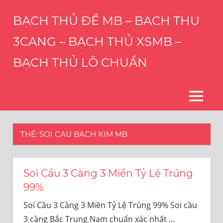
Skip
BẠCH THỦ ĐỀ MB – BACH THU
to
content
3CANG – BẠCH THỦ XSMB –
BẠCH THỦ LÔ CHUẨN
THÀNH
CÔNG
CỦA
MENU
BẠN
LÀ
HẠNH
THẺ:
SOI CAU BACH KIM MB
PHÚC
CỦA
CHÚNG
Soi Cầu 3 Càng 3 Miền Tỷ Lệ Trúng
TÔI
99%
–
DỊCH
Soi Cầu 3 Càng 3 Miền Tỷ Lệ Trúng 99% Soi cầu
VỤ
3 càng Bắc Trung Nam chuẩn xác nhất
…
CHỐT