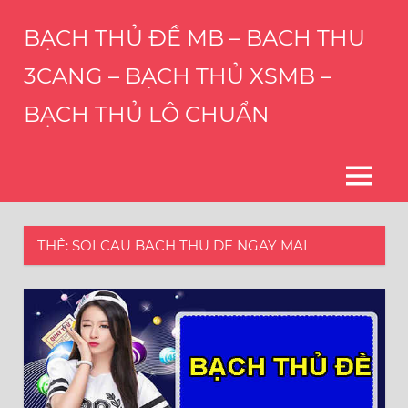
Skip
BẠCH THỦ ĐỀ MB – BACH THU
to
content
3CANG – BẠCH THỦ XSMB –
BẠCH THỦ LÔ CHUẨN
THÀNH
CÔNG
CỦA
MENU
BẠN
LÀ
HẠNH
THẺ:
SOI CAU BACH THU DE NGAY MAI
PHÚC
CỦA
CHÚNG
TÔI
–
DỊCH
VỤ
CHỐT