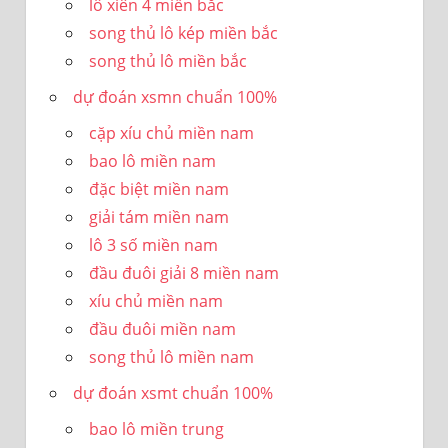
lô xiên 4 miền bắc
song thủ lô kép miền bắc
song thủ lô miền bắc
dự đoán xsmn chuẩn 100%
cặp xíu chủ miền nam
bao lô miền nam
đặc biệt miền nam
giải tám miền nam
lô 3 số miền nam
đầu đuôi giải 8 miền nam
xíu chủ miền nam
đầu đuôi miền nam
song thủ lô miền nam
dự đoán xsmt chuẩn 100%
bao lô miền trung