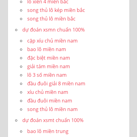
lô xiên 4 miền bắc
song thủ lô kép miền bắc
song thủ lô miền bắc
dự đoán xsmn chuẩn 100%
cặp xíu chủ miền nam
bao lô miền nam
đặc biệt miền nam
giải tám miền nam
lô 3 số miền nam
đầu đuôi giải 8 miền nam
xíu chủ miền nam
đầu đuôi miền nam
song thủ lô miền nam
dự đoán xsmt chuẩn 100%
bao lô miền trung