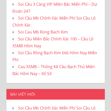
Soi Cầu 3 Càng VIP Miền Bắc Miễn Phí – Dự
Đoán 247
Soi Cầu Mb Chính Xác Miễn Phí Soi Cầu Lô
Chính Xác
Soi Cau Mb Rong Bach Kim
Soi Cầu Miền Bắc Chính Xác 100 – Cầu Lô
XSMB Hôm Nay
Soi Cầu Rồng Bạch Kim 666 Hôm Nay Miễn
Phí
Cau XSMB – Thống Kê Cầu Bạch Thủ Miền
Bắc Hôm Nay – Xổ Số
BÀI VIẾT MỚI
Soi Cầu Mb Chính Xác Miễn Phí Soi Cầu Lô