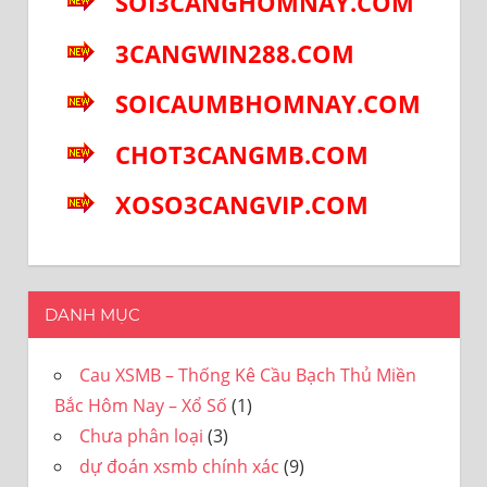
SOI3CANGHOMNAY.COM
3CANGWIN288.COM
SOICAUMBHOMNAY.COM
CHOT3CANGMB.COM
XOSO3CANGVIP.COM
DANH MỤC
Cau XSMB – Thống Kê Cầu Bạch Thủ Miền
Bắc Hôm Nay – Xổ Số
(1)
Chưa phân loại
(3)
dự đoán xsmb chính xác
(9)