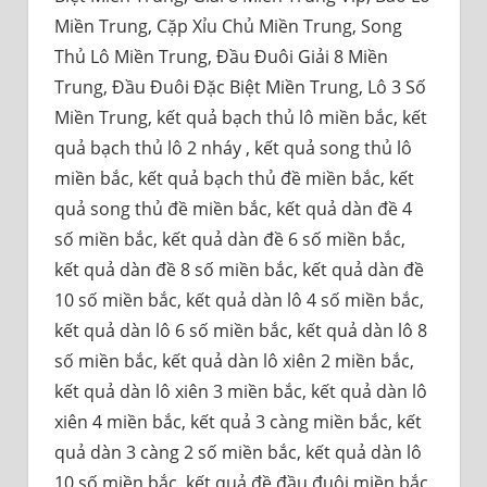
Miền Trung, Cặp Xỉu Chủ Miền Trung, Song
Thủ Lô Miền Trung, Đầu Đuôi Giải 8 Miền
Trung, Đầu Đuôi Đặc Biệt Miền Trung, Lô 3 Số
Miền Trung, kết quả bạch thủ lô miền bắc, kết
quả bạch thủ lô 2 nháy , kết quả song thủ lô
miền bắc, kết quả bạch thủ đề miền bắc, kết
quả song thủ đề miền bắc, kết quả dàn đề 4
số miền bắc, kết quả dàn đề 6 số miền bắc,
kết quả dàn đề 8 số miền bắc, kết quả dàn đề
10 số miền bắc, kết quả dàn lô 4 số miền bắc,
kết quả dàn lô 6 số miền bắc, kết quả dàn lô 8
số miền bắc, kết quả dàn lô xiên 2 miền bắc,
kết quả dàn lô xiên 3 miền bắc, kết quả dàn lô
xiên 4 miền bắc, kết quả 3 càng miền bắc, kết
quả dàn 3 càng 2 số miền bắc, kết quả dàn lô
10 số miền bắc, kết quả đề đầu đuôi miền bắc,