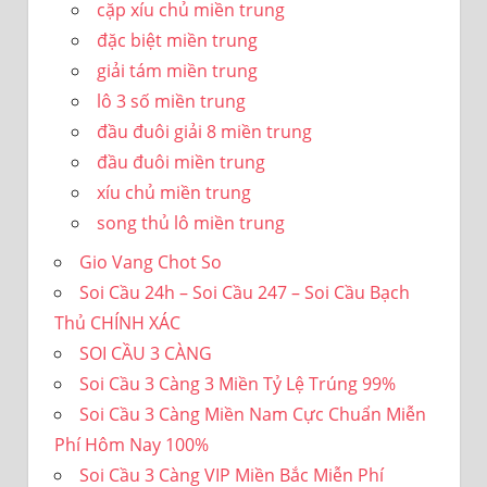
cặp xíu chủ miền trung
đặc biệt miền trung
giải tám miền trung
lô 3 số miền trung
đầu đuôi giải 8 miền trung
đầu đuôi miền trung
xíu chủ miền trung
song thủ lô miền trung
Gio Vang Chot So
Soi Cầu 24h – Soi Cầu 247 – Soi Cầu Bạch
Thủ CHÍNH XÁC
SOI CẦU 3 CÀNG
Soi Cầu 3 Càng 3 Miền Tỷ Lệ Trúng 99%
Soi Cầu 3 Càng Miền Nam Cực Chuẩn Miễn
Phí Hôm Nay 100%
Soi Cầu 3 Càng VIP Miền Bắc Miễn Phí