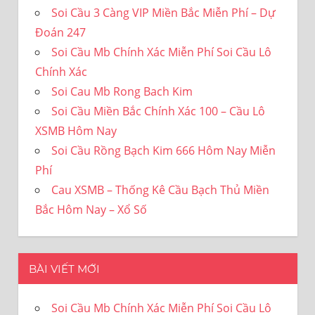
Soi Cầu 3 Càng VIP Miền Bắc Miễn Phí – Dự
Đoán 247
Soi Cầu Mb Chính Xác Miễn Phí Soi Cầu Lô
Chính Xác
Soi Cau Mb Rong Bach Kim
Soi Cầu Miền Bắc Chính Xác 100 – Cầu Lô
XSMB Hôm Nay
Soi Cầu Rồng Bạch Kim 666 Hôm Nay Miễn
Phí
Cau XSMB – Thống Kê Cầu Bạch Thủ Miền
Bắc Hôm Nay – Xổ Số
BÀI VIẾT MỚI
Soi Cầu Mb Chính Xác Miễn Phí Soi Cầu Lô