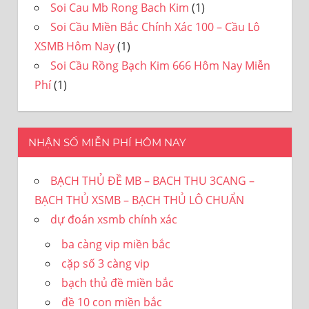
Soi Cau Mb Rong Bach Kim
(1)
Soi Cầu Miền Bắc Chính Xác 100 – Cầu Lô
XSMB Hôm Nay
(1)
Soi Cầu Rồng Bạch Kim 666 Hôm Nay Miễn
Phí
(1)
NHẬN SỐ MIỄN PHÍ HÔM NAY
BẠCH THỦ ĐỀ MB – BACH THU 3CANG –
BẠCH THỦ XSMB – BẠCH THỦ LÔ CHUẨN
dự đoán xsmb chính xác
ba càng vip miền bắc
cặp số 3 càng vip
bạch thủ đề miền bắc
đề 10 con miền bắc