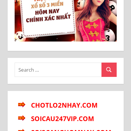
Search
Search
for:
CHOTLO2NHAY.COM
SOICAU247VIP.COM