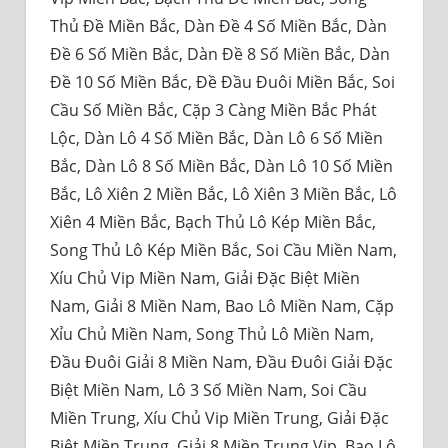
Thủ Đề Miền Bắc, Dàn Đề 4 Số Miền Bắc, Dàn
Đề 6 Số Miền Bắc, Dàn Đề 8 Số Miền Bắc, Dàn
Đề 10 Số Miền Bắc, Đề Đầu Đuôi Miền Bắc, Soi
Cầu Số Miền Bắc, Cặp 3 Càng Miền Bắc Phát
Lộc, Dàn Lô 4 Số Miền Bắc, Dàn Lô 6 Số Miền
Bắc, Dàn Lô 8 Số Miền Bắc, Dàn Lô 10 Số Miền
Bắc, Lô Xiên 2 Miền Bắc, Lô Xiên 3 Miền Bắc, Lô
Xiên 4 Miền Bắc, Bạch Thủ Lô Kép Miền Bắc,
Song Thủ Lô Kép Miền Bắc, Soi Cầu Miền Nam,
Xíu Chủ Vip Miền Nam, Giải Đặc Biệt Miền
Nam, Giải 8 Miền Nam, Bao Lô Miền Nam, Cặp
Xỉu Chủ Miền Nam, Song Thủ Lô Miền Nam,
Đầu Đuôi Giải 8 Miền Nam, Đầu Đuôi Giải Đặc
Biệt Miền Nam, Lô 3 Số Miền Nam, Soi Cầu
Miền Trung, Xíu Chủ Vip Miền Trung, Giải Đặc
Biệt Miền Trung, Giải 8 Miền Trung Vip, Bao Lô