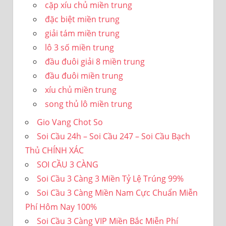
cặp xíu chủ miền trung
đặc biệt miền trung
giải tám miền trung
lô 3 số miền trung
đầu đuôi giải 8 miền trung
đầu đuôi miền trung
xíu chủ miền trung
song thủ lô miền trung
Gio Vang Chot So
Soi Cầu 24h – Soi Cầu 247 – Soi Cầu Bạch
Thủ CHÍNH XÁC
SOI CẦU 3 CÀNG
Soi Cầu 3 Càng 3 Miền Tỷ Lệ Trúng 99%
Soi Cầu 3 Càng Miền Nam Cực Chuẩn Miễn
Phí Hôm Nay 100%
Soi Cầu 3 Càng VIP Miền Bắc Miễn Phí