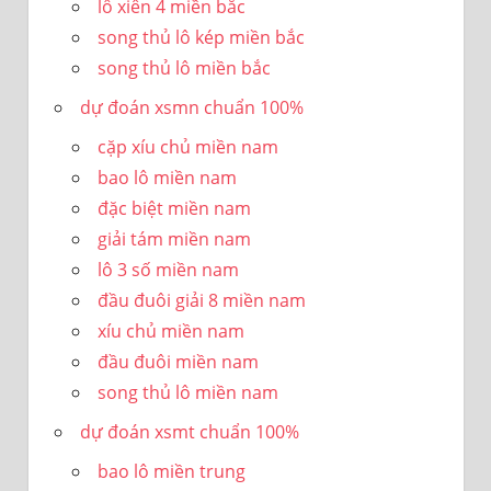
lô xiên 4 miền bắc
song thủ lô kép miền bắc
song thủ lô miền bắc
dự đoán xsmn chuẩn 100%
cặp xíu chủ miền nam
bao lô miền nam
đặc biệt miền nam
giải tám miền nam
lô 3 số miền nam
đầu đuôi giải 8 miền nam
xíu chủ miền nam
đầu đuôi miền nam
song thủ lô miền nam
dự đoán xsmt chuẩn 100%
bao lô miền trung