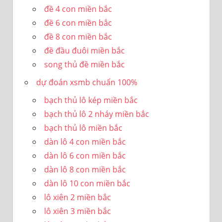
đề 4 con miền bắc
đề 6 con miền bắc
đề 8 con miền bắc
đề đầu đuôi miền bắc
song thủ đề miền bắc
dự đoán xsmb chuẩn 100%
bạch thủ lô kép miền bắc
bạch thủ lô 2 nháy miền bắc
bạch thủ lô miền bắc
dàn lô 4 con miền bắc
dàn lô 6 con miền bắc
dàn lô 8 con miền bắc
dàn lô 10 con miền bắc
lô xiên 2 miền bắc
lô xiên 3 miền bắc